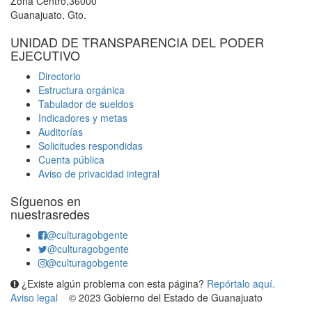
Zona Centro,36000
Guanajuato, Gto.
UNIDAD DE TRANSPARENCIA DEL PODER
EJECUTIVO
Directorio
Estructura orgánica
Tabulador de sueldos
Indicadores y metas
Auditorías
Solicitudes respondidas
Cuenta pública
Aviso de privacidad integral
Síguenos en
nuestrasredes
@culturagobgente
@culturagobgente
@culturagobgente
¿Existe algún problema con esta página?
Repórtalo aquí.
Aviso legal
© 2023 Gobierno del Estado de Guanajuato