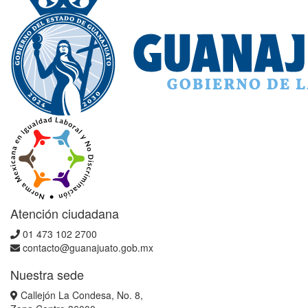
Atención ciudadana
01 473 102 2700
contacto@guanajuato.gob.mx
Nuestra sede
Callejón La Condesa, No. 8,