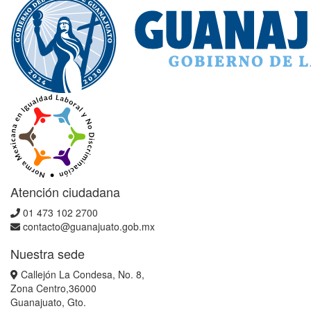
Atención ciudadana
01 473 102 2700
contacto@guanajuato.gob.mx
Nuestra sede
Callejón La Condesa, No. 8,
Zona Centro,36000
Guanajuato, Gto.