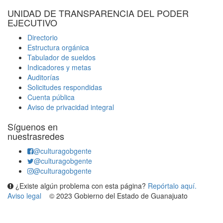
UNIDAD DE TRANSPARENCIA DEL PODER
EJECUTIVO
Directorio
Estructura orgánica
Tabulador de sueldos
Indicadores y metas
Auditorías
Solicitudes respondidas
Cuenta pública
Aviso de privacidad integral
Síguenos en
nuestrasredes
@culturagobgente
@culturagobgente
@culturagobgente
¿Existe algún problema con esta página?
Repórtalo aquí.
Aviso legal
© 2023 Gobierno del Estado de Guanajuato