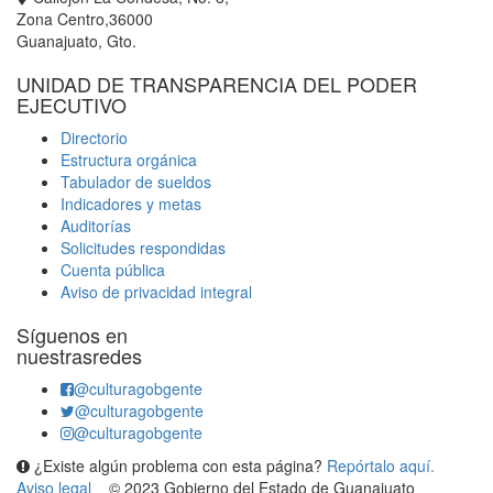
Zona Centro,36000
Guanajuato, Gto.
UNIDAD DE TRANSPARENCIA DEL PODER
EJECUTIVO
Directorio
Estructura orgánica
Tabulador de sueldos
Indicadores y metas
Auditorías
Solicitudes respondidas
Cuenta pública
Aviso de privacidad integral
Síguenos en
nuestrasredes
@culturagobgente
@culturagobgente
@culturagobgente
¿Existe algún problema con esta página?
Repórtalo aquí.
Aviso legal
© 2023 Gobierno del Estado de Guanajuato