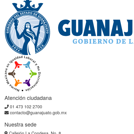
Atención ciudadana
01 473 102 2700
contacto@guanajuato.gob.mx
Nuestra sede
Callejón La Condesa, No. 8,