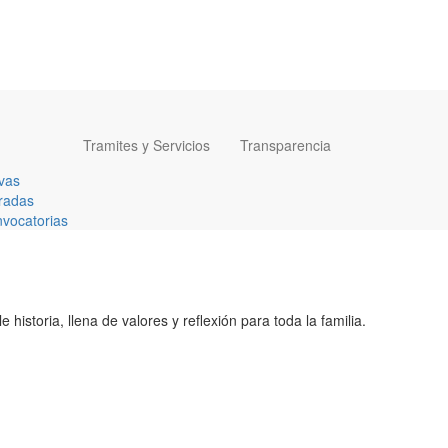
Tramites y Servicios
Transparencia
vas
radas
vocatorias
istoria, llena de valores y reflexión para toda la familia.