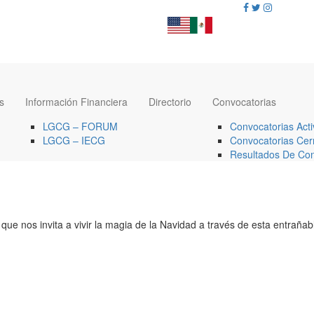
s
Información Financiera
Directorio
Convocatorias
LGCG – FORUM
Convocatorias Acti
LGCG – IECG
Convocatorias Cer
Resultados De Con
 nos invita a vivir la magia de la Navidad a través de esta entrañable h