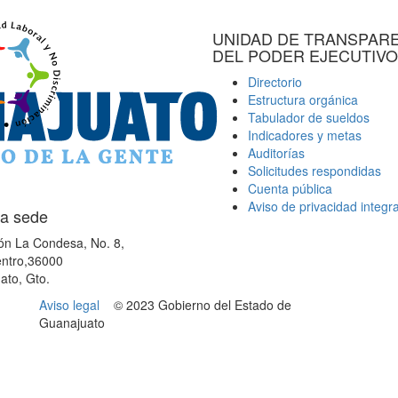
UNIDAD DE TRANSPAR
DEL PODER EJECUTIVO
Directorio
Estructura orgánica
Tabulador de sueldos
Indicadores y metas
Auditorías
Solicitudes respondidas
Cuenta pública
Aviso de privacidad integra
a sede
ón La Condesa, No. 8,
ntro,36000
ato, Gto.
Aviso legal
© 2023 Gobierno del Estado de
Guanajuato