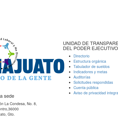
UNIDAD DE TRANSPAR
DEL PODER EJECUTIVO
Directorio
Estructura orgánica
Tabulador de sueldos
Indicadores y metas
Auditorías
Solicitudes respondidas
Cuenta pública
Aviso de privacidad integra
a sede
ón La Condesa, No. 8,
ntro,36000
ato, Gto.