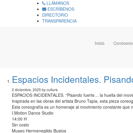
LLÁMANOS
ESCRÍBENOS
DIRECTORIO
TRANSPARENCIA
Inicio
Conóceno
Espacios Incidentales. Pisand
2 diciembre, 2025 by cultura
ESPACIOS INCIDENTALES. “Pisando fuerte… la huella del movim
Inspirada en las obras del artista Bruno Tapia, esta pieza coreogr
Esta coreografía es un homenaje al movimiento constante que nos 
I.Motion Dance Studio
14:00 H
Sin costo
Museo Hermenegildo Bustos