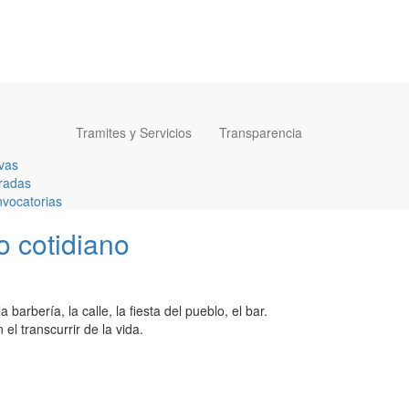
Tramites y Servicios
Transparencia
vas
radas
vocatorias
o cotidiano
arbería, la calle, la fiesta del pueblo, el bar.
l transcurrir de la vida.