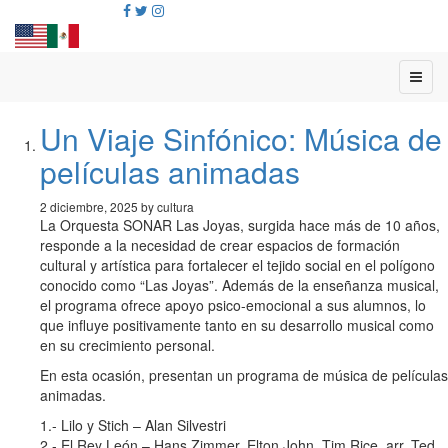
Un Viaje Sinfónico: Música de
películas animadas
2 diciembre, 2025 by cultura
La Orquesta SONAR Las Joyas, surgida hace más de 10 años,
responde a la necesidad de crear espacios de formación
cultural y artística para fortalecer el tejido social en el polígono
conocido como “Las Joyas”. Además de la enseñanza musical,
el programa ofrece apoyo psico-emocional a sus alumnos, lo
que influye positivamente tanto en su desarrollo musical como
en su crecimiento personal.
En esta ocasión, presentan un programa de música de películas
animadas.
1.- Lilo y Stich – Alan Silvestri
2.- El Rey León – Hans Zimmer, Elton John, Tim Rice, arr. Ted