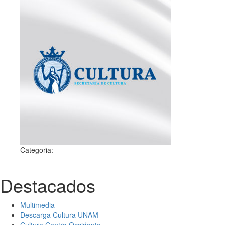
Categoria:
Destacados
Multimedia
Descarga Cultura UNAM