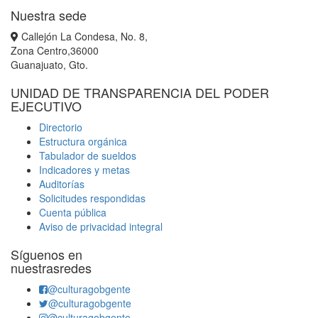
Nuestra sede
Callejón La Condesa, No. 8,
Zona Centro,36000
Guanajuato, Gto.
UNIDAD DE TRANSPARENCIA DEL PODER
EJECUTIVO
Directorio
Estructura orgánica
Tabulador de sueldos
Indicadores y metas
Auditorías
Solicitudes respondidas
Cuenta pública
Aviso de privacidad integral
Síguenos en
nuestrasredes
@culturagobgente
@culturagobgente
@culturagobgente