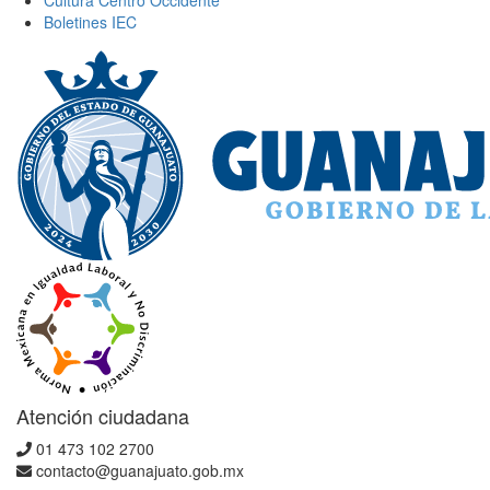
Cultura Centro Occidente
Boletines IEC
Atención ciudadana
01 473 102 2700
contacto@guanajuato.gob.mx