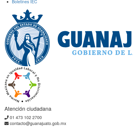
Boletines IEC
Atención ciudadana
01 473 102 2700
contacto@guanajuato.gob.mx