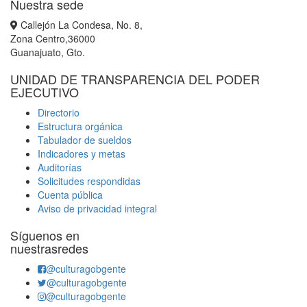
Nuestra sede
Callejón La Condesa, No. 8,
Zona Centro,36000
Guanajuato, Gto.
UNIDAD DE TRANSPARENCIA DEL PODER
EJECUTIVO
Directorio
Estructura orgánica
Tabulador de sueldos
Indicadores y metas
Auditorías
Solicitudes respondidas
Cuenta pública
Aviso de privacidad integral
Síguenos en
nuestrasredes
@culturagobgente
@culturagobgente
@culturagobgente