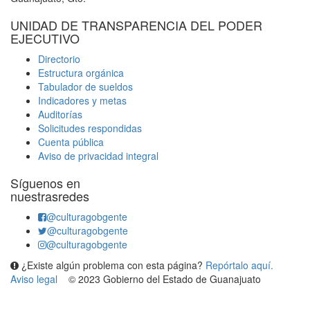
UNIDAD DE TRANSPARENCIA DEL PODER
EJECUTIVO
Directorio
Estructura orgánica
Tabulador de sueldos
Indicadores y metas
Auditorías
Solicitudes respondidas
Cuenta pública
Aviso de privacidad integral
Síguenos en
nuestrasredes
@culturagobgente
@culturagobgente
@culturagobgente
¿Existe algún problema con esta página?
Repórtalo aquí.
Aviso legal
© 2023 Gobierno del Estado de Guanajuato