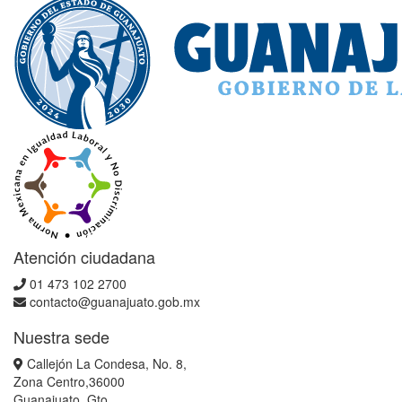
Atención ciudadana
01 473 102 2700
contacto@guanajuato.gob.mx
Nuestra sede
Callejón La Condesa, No. 8,
Zona Centro,36000
Guanajuato, Gto.