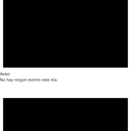
Aviso
No hay ningún evento este día.