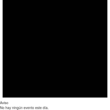
Aviso
No hay ningún evento este día.