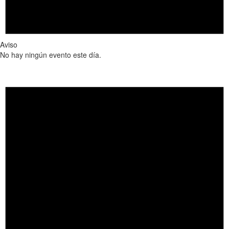
Aviso
No hay ningún evento este día.