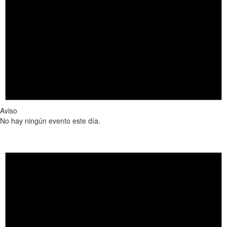
Aviso
No hay ningún evento este día.