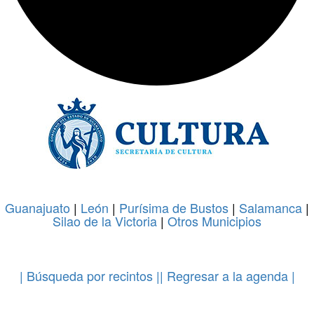
Guanajuato
|
León
|
Purísima de Bustos
|
Salamanca
|
Silao de la Victoria
|
Otros Municipios
.
| Búsqueda por recintos |
| Regresar a la agenda |
.