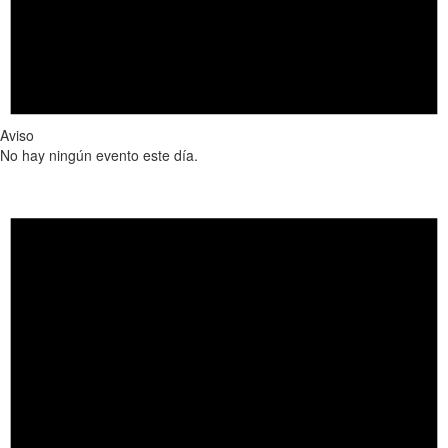
Aviso
No hay ningún evento este día.