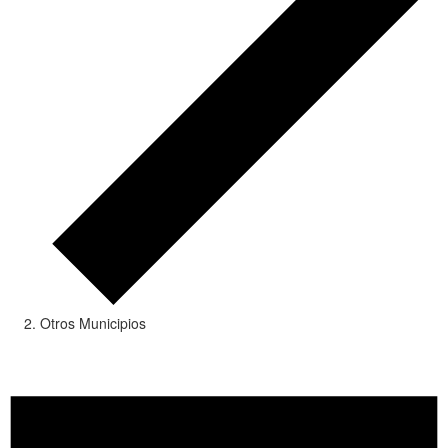
Otros Municipios
Eventos