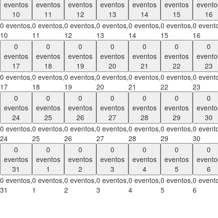
eventos
eventos
eventos
eventos
eventos
eventos
evento
10
11
12
13
14
15
16
0 eventos,
0 eventos,
0 eventos,
0 eventos,
0 eventos,
0 eventos,
0 event
10
11
12
13
14
15
16
0
0
0
0
0
0
0
eventos
eventos
eventos
eventos
eventos
eventos
evento
17
18
19
20
21
22
23
0 eventos,
0 eventos,
0 eventos,
0 eventos,
0 eventos,
0 eventos,
0 event
17
18
19
20
21
22
23
0
0
0
0
0
0
0
eventos
eventos
eventos
eventos
eventos
eventos
evento
24
25
26
27
28
29
30
0 eventos,
0 eventos,
0 eventos,
0 eventos,
0 eventos,
0 eventos,
0 event
24
25
26
27
28
29
30
0
0
0
0
0
0
0
eventos
eventos
eventos
eventos
eventos
eventos
evento
31
1
2
3
4
5
6
0 eventos,
0 eventos,
0 eventos,
0 eventos,
0 eventos,
0 eventos,
0 event
31
1
2
3
4
5
6