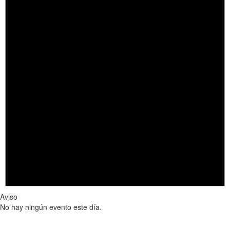
Aviso
No hay ningún evento este día.