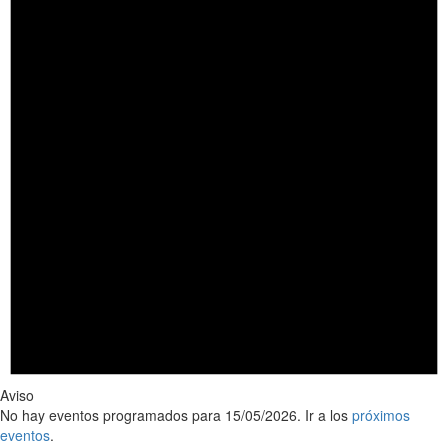
Aviso
No hay eventos programados para 15/05/2026. Ir a los
próximos
eventos
.