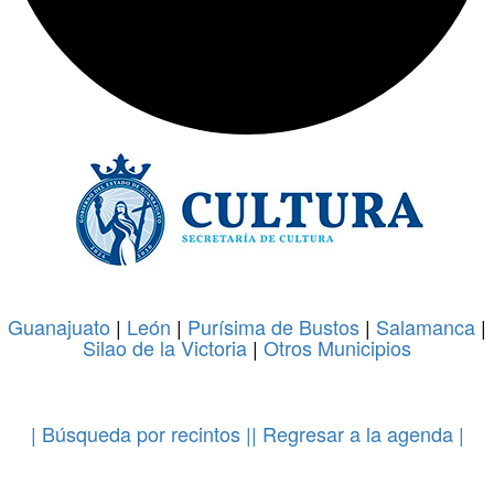
Guanajuato
|
León
|
Purísima de Bustos
|
Salamanca
|
Silao de la Victoria
|
Otros Municipios
.
| Búsqueda por recintos |
| Regresar a la agenda |
.