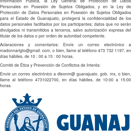
Información Pública, la Ley General de Protección de Datos
Personales en Posesión de Sujetos Obligados, y en la Ley de
Protección de Datos Personales en Posesión de Sujetos Obligados
para el Estado de Guanajuato, protegerá la confidencialidad de los
datos personales facilitados por los participantes; datos que no serán
divulgados ni transmitidos a terceros, salvo autorización expresa del
titular de los datos o por orden de autoridad competente.
Aclaraciones y comentarios: Envíe un correo electrónico a
madonnarigto@gmail. com, o bien, llame al teléfono 473 732 1197, en
días hábiles, de 10 : 00 a 15 : 00 horas.
Comité de Ética y Prevención de Conflictos de Interés:
Envíe un correo electrónico a dleonm@ guanajuato. gob. mx, o bien,
llame al teléfono 4731022700, en días hábiles, de 10:00 a 15:00
horas.