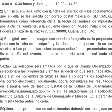
10:00 a 16:30 horas y domingo de 10:00 a 14.30 hrs.;
2) En físico, enviada junto con la ficha de inscripción y los documentos
que en ella se les solicita por correo postal mexicano (SEPOMEX),
tomándose como referencia oficial la fecha del matasellos impuesta
por la oficina remitente; a la siguiente dirección: Museo Palacio de los
Poderes, Plaza de la Paz #77, C.P. 36000, Guanajuato, Gto.
3) En digital, enviando imagen escaneada o fotografía de la propuesta
junto con la ficha de inscripción y los documentos que en ella se les
solicita, a Las propuestas seleccionadas deberán ser presentadas en
físico el día del evento, en caso contrario será descalificado el
participante.
Sexta.- La selección será limitada por lo que el Comité Organizador
seleccionará las propuestas y emitirá su decisión que será inapelable.
El día 24 de noviembre de 2020 se dará a conocer a los aceptados
vía correo electrónico. Igualmente, podrá consultarse los resultados
en la página web del Instituto Estatal de la Cultura de Guanajuato:
www.cultura.guanajuato.gob.mx, y en las plataformas de Facebook:
Instituto Estatal de la Cultura de Guanajuato y Museos IEC a partir de
la misma fecha antes indicada.
Séptima.- Las propuestas no seleccionadas deberán ser recogidas en