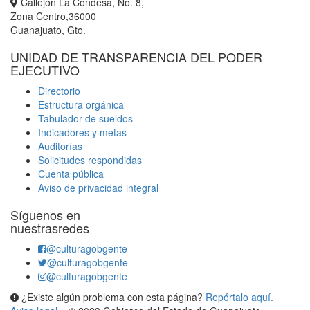
Callejón La Condesa, No. 8,
Zona Centro,36000
Guanajuato, Gto.
UNIDAD DE TRANSPARENCIA DEL PODER
EJECUTIVO
Directorio
Estructura orgánica
Tabulador de sueldos
Indicadores y metas
Auditorías
Solicitudes respondidas
Cuenta pública
Aviso de privacidad integral
Síguenos en
nuestrasredes
@culturagobgente
@culturagobgente
@culturagobgente
¿Existe algún problema con esta página?
Repórtalo aquí.