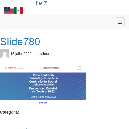
Slide780
15 julio, 2022 por cultura
Categoria: