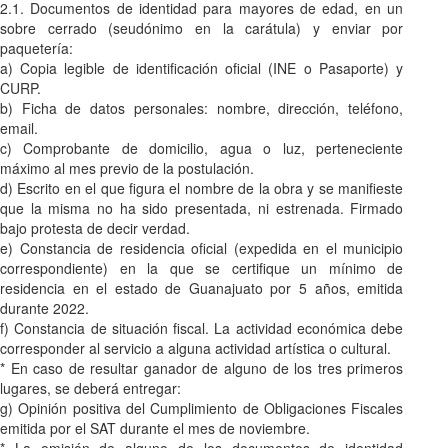
2.1. Documentos de identidad para mayores de edad, en un
sobre cerrado (seudónimo en la carátula) y enviar por
paquetería:
a) Copia legible de identificación oficial (INE o Pasaporte) y
CURP.
b) Ficha de datos personales: nombre, dirección, teléfono,
email.
c) Comprobante de domicilio, agua o luz, perteneciente
máximo al mes previo de la postulación.
d) Escrito en el que figura el nombre de la obra y se manifieste
que la misma no ha sido presentada, ni estrenada. Firmado
bajo protesta de decir verdad.
e) Constancia de residencia oficial (expedida en el municipio
correspondiente) en la que se certifique un mínimo de
residencia en el estado de Guanajuato por 5 años, emitida
durante 2022.
f) Constancia de situación fiscal. La actividad económica debe
corresponder al servicio a alguna actividad artística o cultural.
* En caso de resultar ganador de alguno de los tres primeros
lugares, se deberá entregar:
g) Opinión positiva del Cumplimiento de Obligaciones Fiscales
emitida por el SAT durante el mes de noviembre.