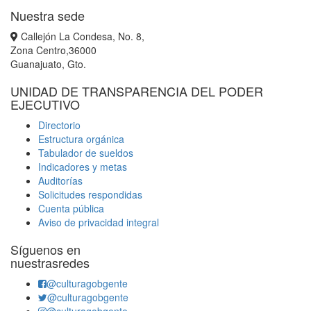
Nuestra sede
Callejón La Condesa, No. 8,
Zona Centro,36000
Guanajuato, Gto.
UNIDAD DE TRANSPARENCIA DEL PODER
EJECUTIVO
Directorio
Estructura orgánica
Tabulador de sueldos
Indicadores y metas
Auditorías
Solicitudes respondidas
Cuenta pública
Aviso de privacidad integral
Síguenos en
nuestrasredes
@culturagobgente
@culturagobgente