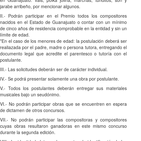
en Guanajuato: vals, polka jolina, marchas, tunditos, son y
jarabe arribeño, por mencionar algunos.
II.- Podrán participar en el Premio todos los compositores
nacidos en el Estado de Guanajuato o contar con un mínimo
de cinco años de residencia comprobable en la entidad y sin un
límite de edad.
*En el caso de los menores de edad: la postulación deberá ser
realiazada por el padre, madre o persona tutora, entregando el
documento legal que acredite el parentesco o tutoría con el
postulante.
III.- Las solicitudes deberán ser de carácter individual.
IV.- Se podrá presentar solamente una obra por postulante.
V.- Todos los postulantes deberán entregar sus materiales
musicales bajo un seudónimo.
VI.- No podrán participar obras que se encuentren en espera
de dictamen de otros concursos.
VII.- No podrán participar las compositoras y compositores
cuyas obras resultaron ganadoras en este mismo concurso
durante la segunda edición.