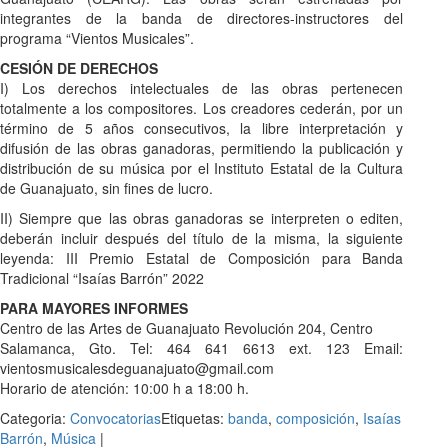
integrantes de la banda de directores-instructores del
programa “Vientos Musicales”.
CESIÓN DE DERECHOS
I) Los derechos intelectuales de las obras pertenecen
totalmente a los compositores. Los creadores cederán, por un
término de 5 años consecutivos, la libre interpretación y
difusión de las obras ganadoras, permitiendo la publicación y
distribución de su música por el Instituto Estatal de la Cultura
de Guanajuato, sin fines de lucro.
II) Siempre que las obras ganadoras se interpreten o editen,
deberán incluir después del título de la misma, la siguiente
leyenda: III Premio Estatal de Composición para Banda
Tradicional “Isaías Barrón” 2022
PARA MAYORES INFORMES
Centro de las Artes de Guanajuato Revolución 204, Centro
Salamanca, Gto. Tel: 464 641 6613 ext. 123 Email:
vientosmusicalesdeguanajuato@gmail.com
Horario de atención: 10:00 h a 18:00 h.
Categoria:
Convocatorias
Etiquetas:
banda
,
composición
,
Isaías
Barrón
,
Música
|