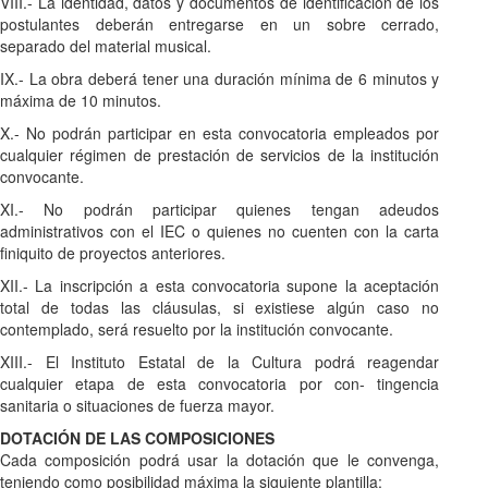
VIII.- La identidad, datos y documentos de identificación de los
postulantes deberán entregarse en un sobre cerrado,
separado del material musical.
IX.- La obra deberá tener una duración mínima de 6 minutos y
máxima de 10 minutos.
X.- No podrán participar en esta convocatoria empleados por
cualquier régimen de prestación de servicios de la institución
convocante.
XI.- No podrán participar quienes tengan adeudos
administrativos con el IEC o quienes no cuenten con la carta
finiquito de proyectos anteriores.
XII.- La inscripción a esta convocatoria supone la aceptación
total de todas las cláusulas, si existiese algún caso no
contemplado, será resuelto por la institución convocante.
XIII.- El Instituto Estatal de la Cultura podrá reagendar
cualquier etapa de esta convocatoria por con- tingencia
sanitaria o situaciones de fuerza mayor.
DOTACIÓN DE LAS COMPOSICIONES
Cada composición podrá usar la dotación que le convenga,
teniendo como posibilidad máxima la siguiente plantilla: