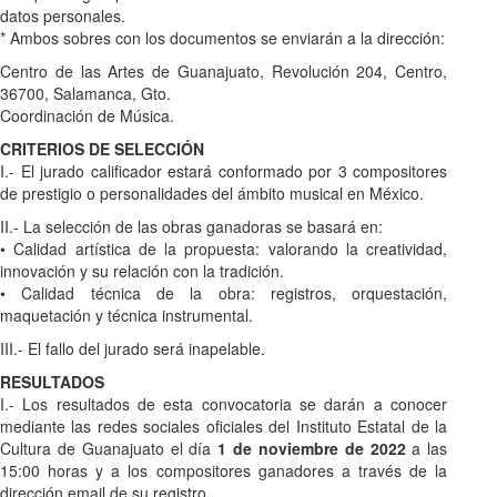
datos personales.
* Ambos sobres con los documentos se enviarán a la dirección:
Centro de las Artes de Guanajuato, Revolución 204, Centro,
36700, Salamanca, Gto.
Coordinación de Música.
CRITERIOS DE SELECCIÓN
I.- El jurado calificador estará conformado por 3 compositores
de prestigio o personalidades del ámbito musical en México.
II.- La selección de las obras ganadoras se basará en:
• Calidad artística de la propuesta: valorando la creatividad,
innovación y su relación con la tradición.
• Calidad técnica de la obra: registros, orquestación,
maquetación y técnica instrumental.
III.- El fallo del jurado será inapelable.
RESULTADOS
I.- Los resultados de esta convocatoria se darán a conocer
mediante las redes sociales oficiales del Instituto Estatal de la
Cultura de Guanajuato el día
1 de noviembre de 2022
a las
15:00 horas y a los compositores ganadores a través de la
dirección email de su registro.