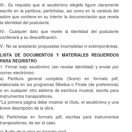
III.- Es requisito que el seudónimo elegido figure claramente
escrito en la partitura, partichelas, así como en la carátula del
sobre que contiene en su interior la documentación que revela
la identidad del postulante.
IV.- Cualquier dato que revele la identidad del postulante
conllevará a su descalificación.
V.- No se aceptarán propuestas incompletas ni extemporáneas.
LISTA DE DOCUMENTOS Y MATERIALES REQUERIDOS
PARA REGRISTRO
1. Firmar bajo seudónimo (sin revelar identidad) y enviar por
correo electrónico:
a) Partitura general completa (Score) en formato pdf,
elaborada en los programas Sibelius o Finale (de preferencia)
o en cualquier otro sistema de escritura musical, escrita para
instrumentos transpositores.
*La primera página debe mostrar el título, el seudónimo y una
breve descripción de la obra.
b) Partichelas en formato pdf, escritas para instrumentos
transpositores, de ser el caso.
c) Audio de la obra en formato mp3.