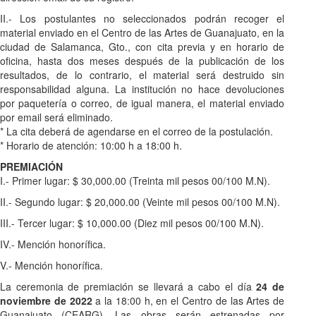
II.- Los postulantes no seleccionados podrán recoger el
material enviado en el Centro de las Artes de Guanajuato, en la
ciudad de Salamanca, Gto., con cita previa y en horario de
oficina, hasta dos meses después de la publicación de los
resultados, de lo contrario, el material será destruido sin
responsabilidad alguna. La institución no hace devoluciones
por paquetería o correo, de igual manera, el material enviado
por email será eliminado.
* La cita deberá de agendarse en el correo de la postulación.
* Horario de atención: 10:00 h a 18:00 h.
PREMIACIÓN
I.- Primer lugar: $ 30,000.00 (Treinta mil pesos 00/100 M.N).
II.- Segundo lugar: $ 20,000.00 (Veinte mil pesos 00/100 M.N).
III.- Tercer lugar: $ 10,000.00 (Diez mil pesos 00/100 M.N).
IV.- Mención honorífica.
V.- Mención honorífica.
La ceremonia de premiación se llevará a cabo el día
24 de
noviembre de 2022
a la 18:00 h, en el Centro de las Artes de
Guanajuato (CEARG). Las obras serán estrenadas por