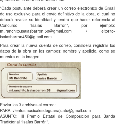
*Cada postulante deberá crear un correo electrónico de Gmail
de uso exclusivo para el envío definitivo de la obra, el cual no
deberá revelar su identidad y tendrá que hacer referencia al
Concurso “Isaías Barrón”, por ejemplo:
mi.ranchito.isaiasbarron.58@gmail.com / eltorito-
isaiasbarron456@gmail.com
Para crear la nueva cuenta de correo, considera registrar los
datos de la obra en los campos: nombre y apellido, como se
muestra en la imagen.
Enviar los 3 archivos al correo:
PARA: vientosmusicalesdeguanajuato@gmail.com
ASUNTO: III Premio Estatal de Composición para Banda
Tradicional “Isaías Barrón”.