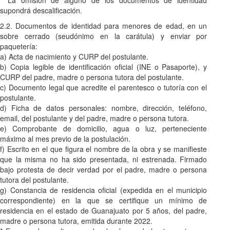
* La omisión de alguno de los documentos de identidad
supondrá descalificación.
2.2. Documentos de identidad para menores de edad, en un
sobre cerrado (seudónimo en la carátula) y enviar por
paquetería:
a) Acta de nacimiento y CURP del postulante.
b) Copia legible de identificación oficial (INE o Pasaporte), y
CURP del padre, madre o persona tutora del postulante.
c) Documento legal que acredite el parentesco o tutoría con el
postulante.
d) Ficha de datos personales: nombre, dirección, teléfono,
email, del postulante y del padre, madre o persona tutora.
e) Comprobante de domicilio, agua o luz, perteneciente
máximo al mes previo de la postulación.
f) Escrito en el que figura el nombre de la obra y se manifieste
que la misma no ha sido presentada, ni estrenada. Firmado
bajo protesta de decir verdad por el padre, madre o persona
tutora del postulante.
g) Constancia de residencia oficial (expedida en el municipio
correspondiente) en la que se certifique un mínimo de
residencia en el estado de Guanajuato por 5 años, del padre,
madre o persona tutora, emitida durante 2022.