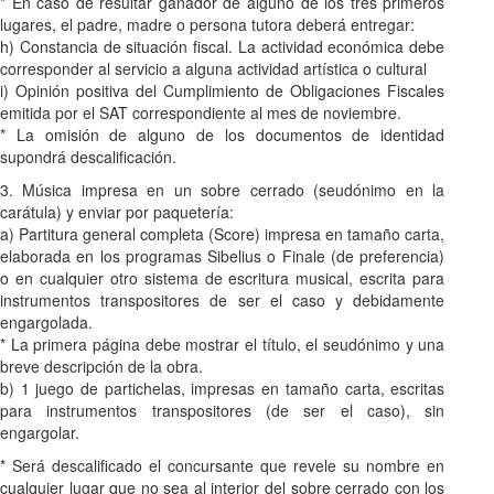
* En caso de resultar ganador de alguno de los tres primeros
lugares, el padre, madre o persona tutora deberá entregar:
h) Constancia de situación fiscal. La actividad económica debe
corresponder al servicio a alguna actividad artística o cultural
i) Opinión positiva del Cumplimiento de Obligaciones Fiscales
emitida por el SAT correspondiente al mes de noviembre.
* La omisión de alguno de los documentos de identidad
supondrá descalificación.
3. Música impresa en un sobre cerrado (seudónimo en la
carátula) y enviar por paquetería:
a) Partitura general completa (Score) impresa en tamaño carta,
elaborada en los programas Sibelius o Finale (de preferencia)
o en cualquier otro sistema de escritura musical, escrita para
instrumentos transpositores de ser el caso y debidamente
engargolada.
* La primera página debe mostrar el título, el seudónimo y una
breve descripción de la obra.
b) 1 juego de partichelas, impresas en tamaño carta, escritas
para instrumentos transpositores (de ser el caso), sin
engargolar.
* Será descalificado el concursante que revele su nombre en
cualquier lugar que no sea al interior del sobre cerrado con los