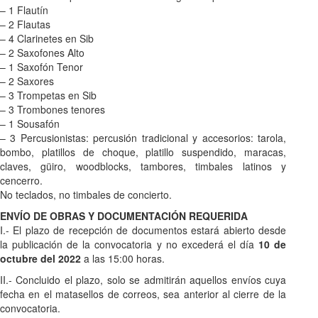
– 1 Flautín
– 2 Flautas
– 4 Clarinetes en Sib
– 2 Saxofones Alto
– 1 Saxofón Tenor
– 2 Saxores
– 3 Trompetas en Sib
– 3 Trombones tenores
– 1 Sousafón
– 3 Percusionistas: percusión tradicional y accesorios: tarola,
bombo, platillos de choque, platillo suspendido, maracas,
claves, güiro, woodblocks, tambores, timbales latinos y
cencerro.
No teclados, no timbales de concierto.
ENVÍO DE OBRAS Y DOCUMENTACIÓN REQUERIDA
I.- El plazo de recepción de documentos estará abierto desde
la publicación de la convocatoria y no excederá el día
10 de
octubre del 2022
a las 15:00 horas.
II.- Concluido el plazo, solo se admitirán aquellos envíos cuya
fecha en el matasellos de correos, sea anterior al cierre de la
convocatoria.