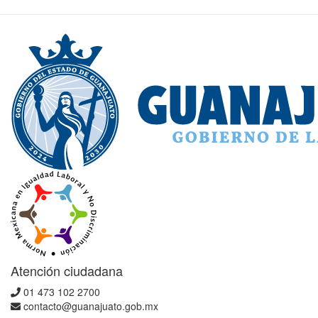
Atención ciudadana
01 473 102 2700
contacto@guanajuato.gob.mx