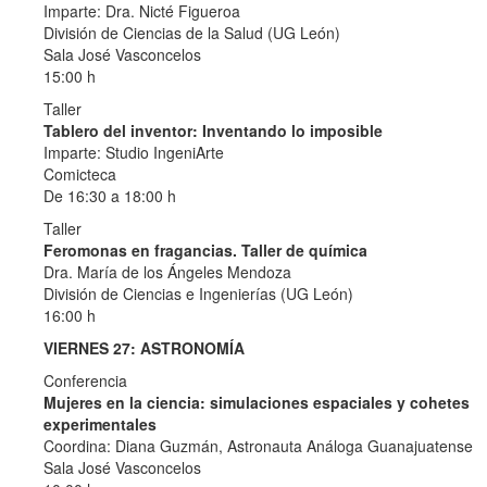
Imparte: Dra. Nicté Figueroa
División de Ciencias de la Salud (UG León)
Sala José Vasconcelos
15:00 h
Taller
Tablero del inventor: Inventando lo imposible
Imparte: Studio IngeniArte
Comicteca
De 16:30 a 18:00 h
Taller
Feromonas en fragancias. Taller de química
Dra. María de los Ángeles Mendoza
División de Ciencias e Ingenierías (UG León)
16:00 h
VIERNES 27: ASTRONOMÍA
Conferencia
Mujeres en la ciencia: simulaciones espaciales y cohetes
experimentales
Coordina: Diana Guzmán, Astronauta Análoga Guanajuatense
Sala José Vasconcelos