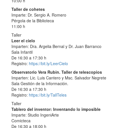
10:00 h
Taller de cohetes
Imparte: Dr. Sergio A. Romero
Pérgola de la Biblioteca
11:00 h
Taller
Leer el cielo
Imparten: Dra. Argelia Bernal y Dr. Juan Barranco
Sala Infantil
De 16:30 a 17:30 h
Registro:
https://bit.ly/LeerCielo
Observatorio Vera Rubin. Taller de telescopios
Imparten: Lic. Luis Cantero y Msc. Salvador Negrete
Sala Gestión de la Información.
De 16:30 a 17:30 h
Registro:
https://bit.ly/TallTeles
Taller
Tablero del inventor: Inventando lo imposible
Imparte: Studio IngeniArte
Comicteca
De 16:30 a 18:00 h