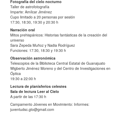
Fotografía del cielo nocturno
Taller de astrofotografía
Imparte: Amílcar Jiménez
Cupo limitado a 20 personas por sesión
17:30, 18:30, 19:30 y 20:30 h
Narración oral
Mitos prehispánicos: Historias fantásticas de la creación del
universo
Sara Zepeda Muñoz y Nadia Rodríguez
Funciones: 17:30, 18:30 y 19:30 h
Observación astronómica
Telescopios de la Biblioteca Central Estatal de Guanajuato
Wigberto Jiménez Moreno y del Centro de Investigaciones en
Óptica
19:30 a 22:00 h
Lectura de planisferios celestes
Sala de lectura Leer al Cielo
A partir de las 17:30 h
Campamento Jóvenes en Movimiento: Informes:
juventudsc.gto@gmail.com