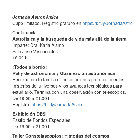
Jornada Astronómica
Cupo limitado. Registro gratuito en
https://bit.ly/JornadaAstro
Conferencia
Astrofísica y la búsqueda de vida más allá de la tierra
Imparte: Dra. Karla Alamo
Sala José Vasconcelos
18:00 h
¡Todos a bordo!
Rally de astronomía y Observación astronómica
Recorre con tu familia cinco estaciones para conocer los
misterios del universos y los avances tecnológicos para
estudiarlo. Termina con una observación con telescopios.
De 19:00 a 21:00 h
Registro:
https://bit.ly/JornadaAstro
Exhibición DESI
Pasillo de Fondos Especiales
De 19:00 a 21:00 h
Taller Constelascopios: Historias del cosmos