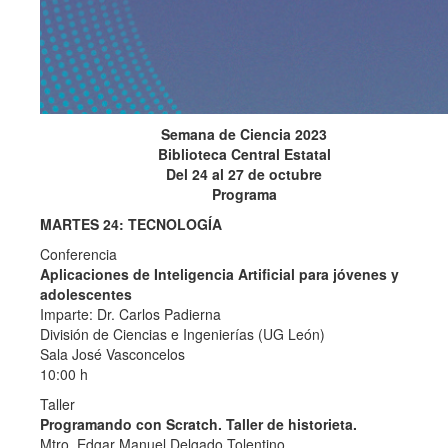
Semana de Ciencia 2023
Biblioteca Central Estatal
Del 24 al 27 de octubre
Programa
MARTES 24: TECNOLOGÍA
Conferencia
Aplicaciones de Inteligencia Artificial para jóvenes y
adolescentes
Imparte: Dr. Carlos Padierna
División de Ciencias e Ingenierías (UG León)
Sala José Vasconcelos
10:00 h
Taller
Programando con Scratch. Taller de historieta.
Mtro. Edgar Manuel Delgado Tolentino