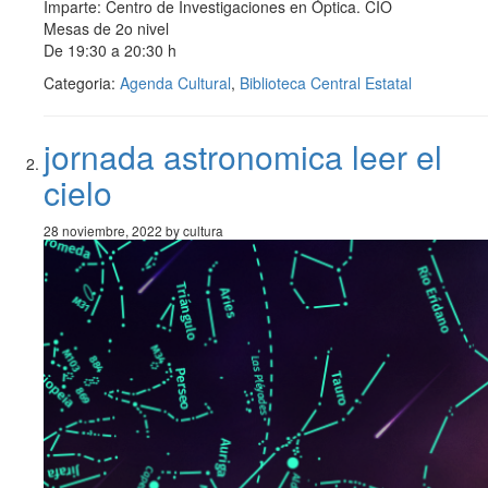
Imparte: Centro de Investigaciones en Óptica. CIO
Mesas de 2o nivel
De 19:30 a 20:30 h
Categoria:
Agenda Cultural
,
Biblioteca Central Estatal
jornada astronomica leer el
cielo
28 noviembre, 2022 by cultura