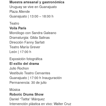
Muestra artesanal y gastronómica
Uruguay se vive en Guanajuato
Plaza Allende
Guanajuato | 13:00 – 18:00 h
Teatro
Voila París
Monólogo con Sandra Galeano
Dramaturgia: Gilda Salinas
Dirección Fanny Sarfati
Teatro María Grever
León | 17:00 h
Exposición fotográfica
El exilio del drama
Julio Rochon
Vestíbulo Teatro Cervantes
Guanajuato | 17:00 h Inauguración
Permanencia: 30 de julio
Música
Robotic Drums Show
Daniel “Tatita” Márquez
Intervención plástica en vivo: Walter Cruz