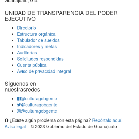
Guanajuato, Gto.
UNIDAD DE TRANSPARENCIA DEL PODER
EJECUTIVO
Directorio
Estructura orgánica
Tabulador de sueldos
Indicadores y metas
Auditorías
Solicitudes respondidas
Cuenta pública
Aviso de privacidad integral
Síguenos en
nuestrasredes
@culturagobgente
@culturagobgente
@culturagobgente
¿Existe algún problema con esta página?
Repórtalo aquí.
Aviso legal
© 2023 Gobierno del Estado de Guanajuato