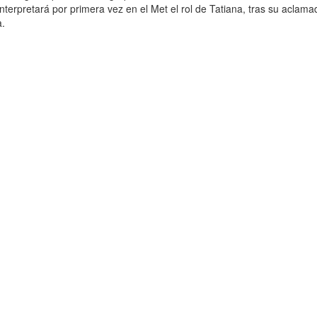
interpretará por primera vez en el Met el rol de Tatiana, tras su acl
a.