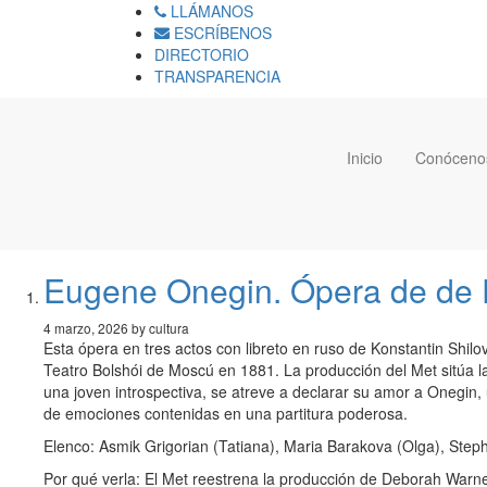
LLÁMANOS
ESCRÍBENOS
DIRECTORIO
TRANSPARENCIA
Inicio
Conóceno
Eugene Onegin. Ópera de de Py
4 marzo, 2026 by cultura
Esta ópera en tres actos con libreto en ruso de Konstantin Shi
Teatro Bolshói de Moscú en 1881. La producción del Met sitúa la 
una joven introspectiva, se atreve a declarar su amor a Onegin
de emociones contenidas en una partitura poderosa.
Elenco: Asmik Grigorian (Tatiana), Maria Barakova (Olga), Step
Por qué verla: El Met reestrena la producción de Deborah Warne