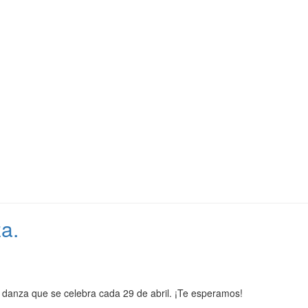
a.
a danza que se celebra cada 29 de abril. ¡Te esperamos!