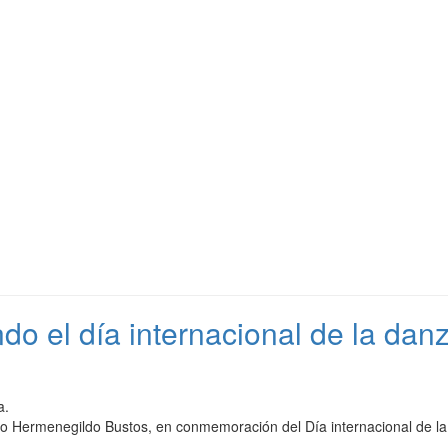
o el día internacional de la danz
a.
useo Hermenegildo Bustos, en conmemoración del Día internacional de l