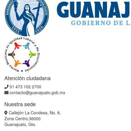
Atención ciudadana
01 473 102 2700
contacto@guanajuato.gob.mx
Nuestra sede
Callejón La Condesa, No. 8,
Zona Centro,36000
Guanajuato, Gto.