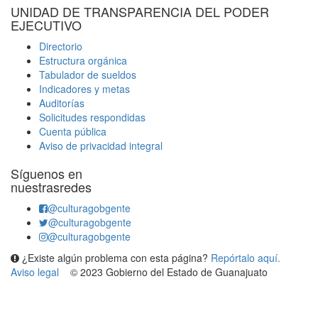
UNIDAD DE TRANSPARENCIA DEL PODER
EJECUTIVO
Directorio
Estructura orgánica
Tabulador de sueldos
Indicadores y metas
Auditorías
Solicitudes respondidas
Cuenta pública
Aviso de privacidad integral
Síguenos en
nuestrasredes
@culturagobgente
@culturagobgente
@culturagobgente
¿Existe algún problema con esta página?
Repórtalo aquí.
Aviso legal
© 2023 Gobierno del Estado de Guanajuato