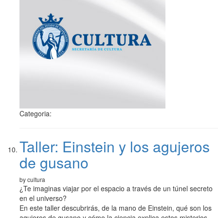
Categoria:
Taller: Einstein y los agujeros
de gusano
by cultura
¿Te imaginas viajar por el espacio a través de un túnel secreto
en el universo?
En este taller descubrirás, de la mano de Einstein, qué son los
agujeros de gusano y cómo la ciencia explica estos misterios