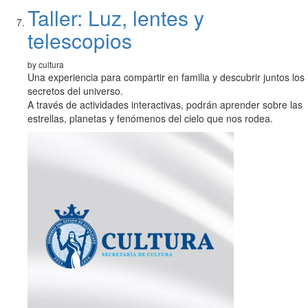
Taller: Luz, lentes y
telescopios
by cultura
Una experiencia para compartir en familia y descubrir juntos los
secretos del universo.
A través de actividades interactivas, podrán aprender sobre las
estrellas, planetas y fenómenos del cielo que nos rodea.