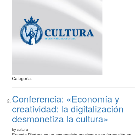
Categoria:
Conferencia: «Economía y
creatividad: la digitalización
desmonetiza la cultura»
by cultura
Ernesto Piedras es un economista mexicano con formación en