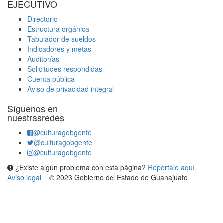
EJECUTIVO
Directorio
Estructura orgánica
Tabulador de sueldos
Indicadores y metas
Auditorías
Solicitudes respondidas
Cuenta pública
Aviso de privacidad integral
Síguenos en
nuestrasredes
@culturagobgente
@culturagobgente
@culturagobgente
¿Existe algún problema con esta página?
Repórtalo aquí.
Aviso legal
© 2023 Gobierno del Estado de Guanajuato