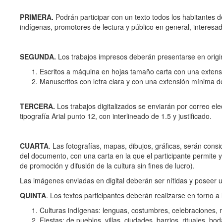
PRIMERA.
Podrán participar con un texto todos los habitantes d
indígenas, promotores de lectura y público en general, interesado
SEGUNDA.
Los trabajos impresos deberán presentarse en origin
Escritos a máquina en hojas tamaño carta con una extens
Manuscritos con letra clara y con una extensión mínima d
TERCERA.
Los trabajos digitalizados se enviarán por correo el
tipografía Arial punto 12, con interlineado de 1.5 y justificado.
CUARTA
. Las fotografías, mapas, dibujos, gráficas, serán con
del documento, con una carta en la que el participante permite y 
de promoción y difusión de la cultura sin fines de lucro).
Las imágenes enviadas en digital deberán ser nítidas y poseer 
QUINTA
. Los textos participantes deberán realizarse en torno a
Culturas indígenas: lenguas, costumbres, celebraciones, m
Fiestas: de pueblos, villas, ciudades, barrios, rituales, bo