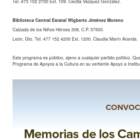
Tel. 473 102 2700 Ext. 109. Cecilia Vázquez González.
Biblioteca Central Estatal Wigberto Jiménez Moreno
Calzada de los Niños Héroes 308, C.P. 37500.
León, Gto. Tel. 477 152 4200 Ext. 1200. Claudia Marín Aranda.
Este programa es público, ajeno a cualquier partido político. Qu
Programa de Apoyos a la Cultura en su vertiente Apoyo a Institu