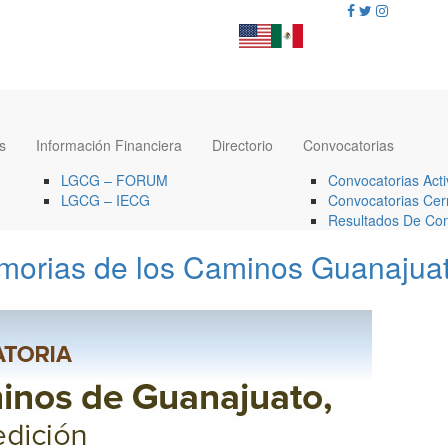
s
Información Financiera
Directorio
Convocatorias
LGCG – FORUM
Convocatorias Acti
LGCG – IECG
Convocatorias Cer
Resultados De Con
morias de los Caminos Guanajua