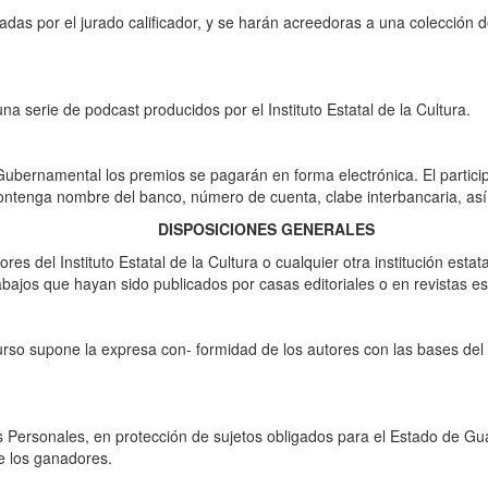
as por el jurado calificador, y se harán acreedoras a una colección d
a serie de podcast producidos por el Instituto Estatal de la Cultura.
ubernamental los premios se pagarán en forma electrónica. El partici
ontenga nombre del banco, número de cuenta, clabe interbancaria, as
DISPOSICIONES GENERALES
es del Instituto Estatal de la Cultura o cualquier otra institución esta
abajos que hayan sido publicados por casas editoriales o en revistas es
urso supone la expresa con- formidad de los autores con las bases del
s Personales, en protección de sujetos obligados para el Estado de Gu
e los ganadores.