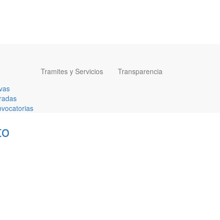
Tramites y Servicios
Transparencia
vas
radas
vocatorias
to