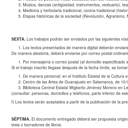
Música, danzas (antigüedad, instrumentos, vestuario), teatr
Medicina y herbolaria tradicional, cocina tradicional (hist
Etapas históricas de la sociedad (Revolución, Agrarismo,
SEXTA.
Los trabajos podrán ser enviados por las siguientes vías
Los textos presentados de manera digital deberán enviars
De manera aleatoria, deberá enviarse por correo postal ordinario
Por mensajería o correo postal (al domicilio especificado al
Si el trabajo inscrito llegase después de la fecha límite, se toma
De manera personal: en el Instituto Estatal de la Cultura
Centro de las Artes de Guanajuato en Salamanca, de 10:
Biblioteca Central Estatal Wigberto Jiménez Moreno en Le
(consultar: personas, domicilios y teléfonos, parte inferior de este
f) Los textos serán aceptados a partir de la publicación de la 
SÉPTIMA.
El documento entregado deberá ser propuesta original 
tesis o borradores de libros.