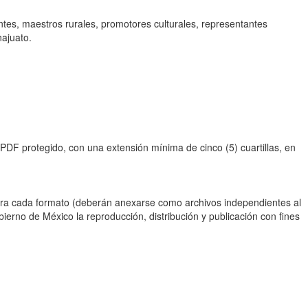
iantes, maestros rurales, promotores culturales, representantes
najuato.
 PDF protegido, con una extensión mínima de cinco (5) cuartillas, en
 para cada formato (deberán anexarse como archivos independientes al
bierno de México la reproducción, distribución y publicación con fines