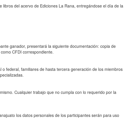
e libros del acervo de Ediciones La Rana, entregándose el día de la
pante ganador, presentará la siguiente documentación: copia de
í como CFDI correspondiente.
tal o federal, familiares de hasta tercera generación de los miembros
pecializadas.
 mismo. Cualquier trabajo que no cumpla con lo requerido por la
anajuato los datos personales de los participantes serán para uso