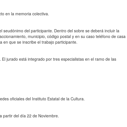
cto en la memoria colectiva.
l seudónimo del participante. Dentro del sobre se deberá incluir la
raccionamiento, municipio, código postal y en su caso teléfono de casa
 en que se inscribe el trabajo participante.
l jurado está integrado por tres especialistas en el ramo de las
s oficiales del Instituto Estatal de la Cultura.
a partir del día 22 de Noviembre.