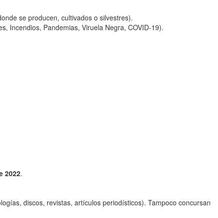
donde se producen, cultivados o silvestres).
nes, Incendios, Pandemias, Viruela Negra, COVID-19).
e 2022
.
logías, discos, revistas, artículos periodísticos). Tampoco concursan