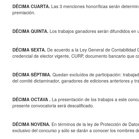
DÉCIMA
CUARTA.
Las 3 menciones honoríficas serán determinad
premiación.
DÉCIMA
QUINTA.
Los trabajos ganadores serán difundidos en un
DÉCIMA SEXTA.
De acuerdo a la Ley General de Contabilidad G
credencial de elector vigente, CURP, documento bancario que c
DÉCIMA SÉPTIMA.
Quedan excluídos de participación: trabajador
del comité dictaminador, ganadores de ediciones anteriores y tr
DÉCIMA OCTAVA .
La presentación de los trabajos a este conc
presente convocatoria será descalificado.
DÉCIMA NOVENA.
En términos de la ley de Protección de Dato
exclusivo del concurso y sólo se darán a conocer los nombres d