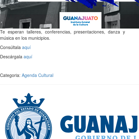
Te esperan talleres, conferencias, presentaciones, danza y
música en los municipios.
Consúltala
aquí
Descárgala
aquí
Categoria:
Agenda Cultural