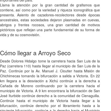
importantes del país.
Llama la atención por la gran cantidad de grafismos que
contiene, así como por la variedad y riqueza iconográfica que
presenta. Asiento de cazadores-recolectores desde épocas
ancestrales, estas sociedades dejaron plasmadas en cuevas,
abrigos y frentes rocosos, una gran cantidad de motivos
pictóricos que reflejan una parte fundamental de su forma de
vida y de su cosmovisión.
Cómo llegar a Arroyo Seco
Desde Dolores Hidalgo tome la carretera hacia San Luis de la
Paz (carretera 110) hasta llegar al municipio de San Luis de la
Paz. Continúe por la Av. Manuel J. Cloutier hasta Misión de
Chichimecas tomando la bifurcación a salida a Victoria. En 22
km llegara a la desviación a Xichú continúe a la derecha a
Cañada de Moreno continuando por la carretera hacia el
municipio de Victoria. A 9 km encontrara la bifurcación de San
José Iturbide continúe derecho a la comunidad de Cienaguilla.
Continúe hasta el municipio de Victoria hasta llegar a la
bifurcación, continúe derecho por el libramiento hasta a la
siguiente bifurcación, continúe a la derecha hacia el Municipio