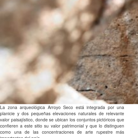
La zona arqueológica Arroyo Seco está integrada por una
planicie y dos pequeñas elevaciones naturales de relevante
valor paisajístico, donde se ubican los conjuntos pictóricos que
confieren a este sitio su valor patrimonial y que lo distinguen
como una de las concentraciones de arte rupestre más