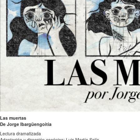
Las muertas
De Jorge Ibargüengoitia
Lectura dramatizada
Adaptación y dirección escénica: Luis Martín Solís