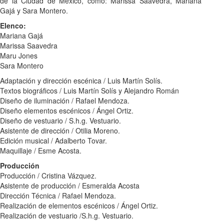
de la Ciudad de México, como: Marissa Saavedra, Mariana
Gajá y Sara Montero.
Elenco:
Mariana Gajá
Marissa Saavedra
Maru Jones
Sara Montero
Adaptación y dirección escénica / Luis Martín Solís.
Textos biográficos / Luis Martín Solís y Alejandro Román
Diseño de iluminación / Rafael Mendoza.
Diseño elementos escénicos / Ángel Ortiz.
Diseño de vestuario / S.h.g. Vestuario.
Asistente de dirección / Otilia Moreno.
Edición musical / Adalberto Tovar.
Maquillaje / Esme Acosta.
Producción
Producción / Cristina Vázquez.
Asistente de producción / Esmeralda Acosta
Dirección Técnica / Rafael Mendoza.
Realización de elementos escénicos / Ángel Ortiz.
Realización de vestuario /S.h.g. Vestuario.