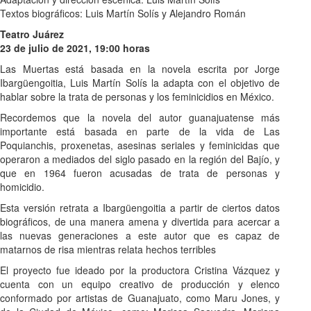
Textos biográficos: Luis Martín Solís y Alejandro Román
Teatro Juárez
23 de julio de 2021, 19:00 horas
Las Muertas está basada en la novela escrita por Jorge
Ibargüengoitia, Luis Martín Solís la adapta con el objetivo de
hablar sobre la trata de personas y los feminicidios en México.
Recordemos que la novela del autor guanajuatense más
importante está basada en parte de la vida de Las
Poquianchis, proxenetas, asesinas seriales y feminicidas que
operaron a mediados del siglo pasado en la región del Bajío, y
que en 1964 fueron acusadas de trata de personas y
homicidio.
Esta versión retrata a Ibargüengoitia a partir de ciertos datos
biográficos, de una manera amena y divertida para acercar a
las nuevas generaciones a este autor que es capaz de
matarnos de risa mientras relata hechos terribles
El proyecto fue ideado por la productora Cristina Vázquez y
cuenta con un equipo creativo de producción y elenco
conformado por artistas de Guanajuato, como Maru Jones, y