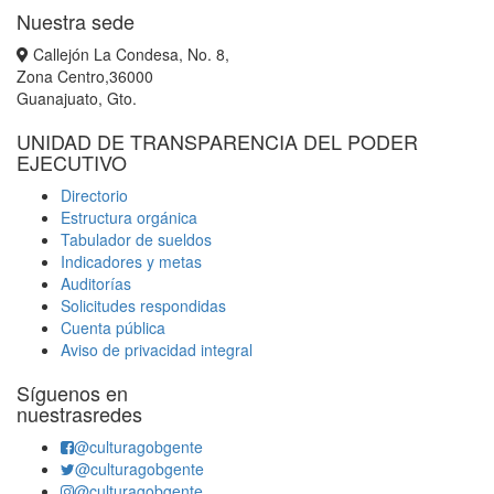
Nuestra sede
Callejón La Condesa, No. 8,
Zona Centro,36000
Guanajuato, Gto.
UNIDAD DE TRANSPARENCIA DEL PODER
EJECUTIVO
Directorio
Estructura orgánica
Tabulador de sueldos
Indicadores y metas
Auditorías
Solicitudes respondidas
Cuenta pública
Aviso de privacidad integral
Síguenos en
nuestrasredes
@culturagobgente
@culturagobgente
@culturagobgente