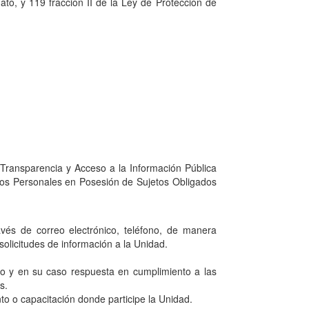
ato, y 119 fracción II de la Ley de Protección de
 Transparencia y Acceso a la Información Pública
atos Personales en Posesión de Sujetos Obligados
avés de correo electrónico, teléfono, de manera
olicitudes de información a la Unidad.
ento y en su caso respuesta en cumplimiento a las
s.
nto o capacitación donde participe la Unidad.