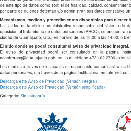
de este tipo de datos como son: el de finalidad, calidad, consentimient
por parte de quienes detentan y/o administran sus datos constituye u
Mecanismos, medios y procedimientos disponibles para ejercer l
La Unidad es la oficina administrativa responsable del sistema de da
oposición al tratamiento de datos personales (ARCO); se encuentran u
ciudad de Guanajuato, Gto., en horario de las 10:00 a las 14:00; o bi
El sitio donde se podrá consultar el aviso de privacidad integral.
El aviso de privacidad podrá ser consultado en la página institu
acontrerasg@guanajuato.gob.mx , o al teléfono 473.102.2700 extensi
Los medios a través de los cuales el responsable comunicará a los titu
datos personales, o a través de la página institucional en Internet. cu
Descarga este Aviso de Privacidad (Versión integral)
Descarga este Aviso de Privacidad (Versión simplificada)
Categoria:
Sin categoría