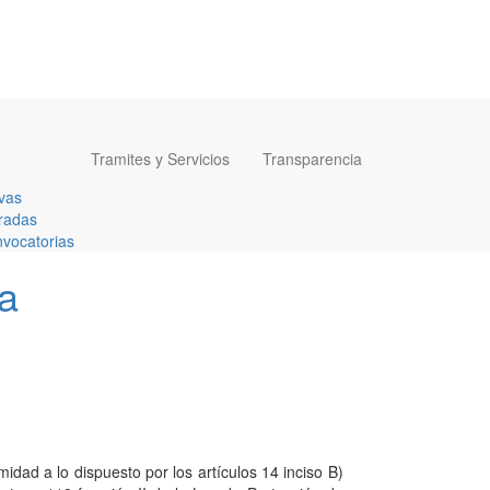
Tramites y Servicios
Transparencia
vas
radas
vocatorias
ra
idad a lo dispuesto por los artículos 14 inciso B)