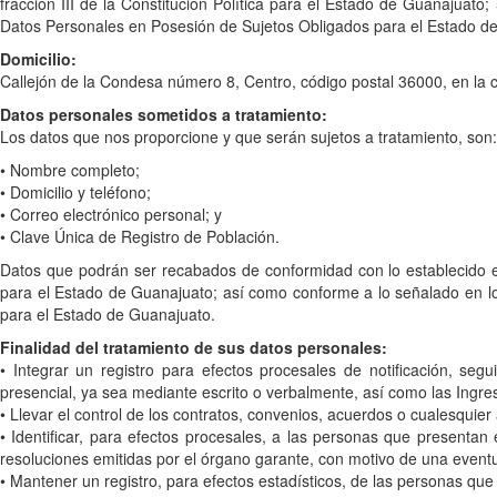
fracción III de la Constitución Política para el Estado de Guanajuato
Datos Personales en Posesión de Sujetos Obligados para el Estado d
Domicilio:
Callejón de la Condesa número 8, Centro, código postal 36000, en la 
Datos personales sometidos a tratamiento:
Los datos que nos proporcione y que serán sujetos a tratamiento, son:
• Nombre completo;
• Domicilio y teléfono;
• Correo electrónico personal; y
• Clave Única de Registro de Población.
Datos que podrán ser recabados de conformidad con lo establecido en 
para el Estado de Guanajuato; así como conforme a lo señalado en los
para el Estado de Guanajuato.
Finalidad del tratamiento de sus datos personales:
• Integrar un registro para efectos procesales de notificación, seg
presencial, ya sea mediante escrito o verbalmente, así como las Ingre
• Llevar el control de los contratos, convenios, acuerdos o cualesquier a
• Identificar, para efectos procesales, a las personas que presentan
resoluciones emitidas por el órgano garante, con motivo de una eventu
• Mantener un registro, para efectos estadísticos, de las personas que 