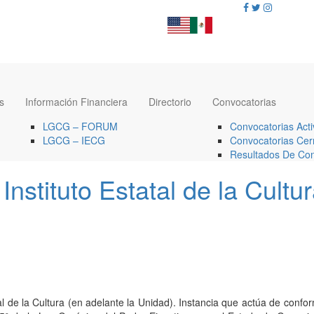
s
Información Financiera
Directorio
Convocatorias
LGCG – FORUM
Convocatorias Acti
LGCG – IECG
Convocatorias Cer
Resultados De Con
Instituto Estatal de la Cultu
l de la Cultura (en adelante la Unidad). Instancia que actúa de conform