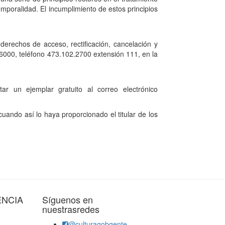
temporalidad. El incumplimiento de estos principios
derechos de acceso, rectificación, cancelación y
6000, teléfono 473.102.2700 extensión 111, en la
tar un ejemplar gratuito al correo electrónico
uando así lo haya proporcionado el titular de los
ENCIA
Síguenos en
nuestrasredes
@culturagobgente