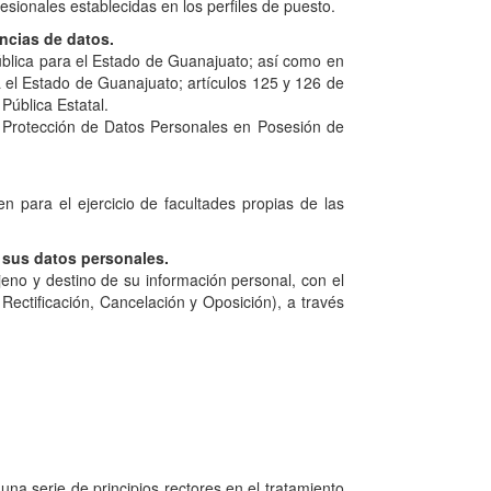
esionales establecidas en los perfiles de puesto.
ncias de datos.
 Pública para el Estado de Guanajuato; así como en
a el Estado de Guanajuato; artículos 125 y 126 de
Pública Estatal.
e Protección de Datos Personales en Posesión de
 para el ejercicio de facultades propias de las
 sus datos personales.
jeno y destino de su información personal, con el
 Rectificación, Cancelación y Oposición), a través
na serie de principios rectores en el tratamiento