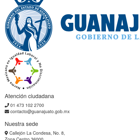
Atención ciudadana
01 473 102 2700
contacto@guanajuato.gob.mx
Nuestra sede
Callejón La Condesa, No. 8,
Zona Centro,36000