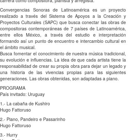
carrera como compositora, pianista y arreglista.
Convergencias Sonoras de Latinoamérica es un proyecto
realizado a través del Sistema de Apoyos a la Creación y
Proyectos Culturales (SAPC) que busca conectar las obras de
compositoras contemporáneas de 7 países de Latinoamérica,
entre ellos México, a través del estudio e interpretación
formando así un punto de encuentro e intercambio cultural en
el ámbito musical.
Busca fomentar el conocimiento de nuestra música tradicional,
su evolución e influencias. La idea de que cada artista tiene la
responsabilidad de crear su propia obra para dejar un legado y
una historia de las vivencias propias para las siguientes
generaciones. Las obras obtenidas, son adaptadas a piano.
PROGRAMA
País invitado: Uruguay
1.- La cabaña de Kushiro
Hugo Fattoruso
2.- Piano, Pandeiro e Passarinho
Hugo Fattoruso
3.- Hurry