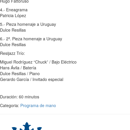
Hugo Fattoruso
4.- Eneagrama
Patricia López
5.- Pieza homenaje a Uruguay
Dulce Resillas
6.- 2ª. Pieza homenaje a Uruguay
Dulce Resillas
Resijazz Trío:
Miguel Rodríguez “Chuck” / Bajo Eléctrico
Hans Ávila / Batería
Dulce Resillas / Piano
Gerardo García / Invitado especial
Duración: 60 minutos
Categoria:
Programa de mano