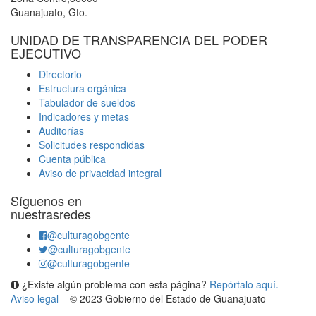
Guanajuato, Gto.
UNIDAD DE TRANSPARENCIA DEL PODER
EJECUTIVO
Directorio
Estructura orgánica
Tabulador de sueldos
Indicadores y metas
Auditorías
Solicitudes respondidas
Cuenta pública
Aviso de privacidad integral
Síguenos en
nuestrasredes
@culturagobgente
@culturagobgente
@culturagobgente
¿Existe algún problema con esta página?
Repórtalo aquí.
Aviso legal
© 2023 Gobierno del Estado de Guanajuato