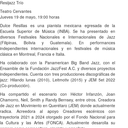
Resijazz Trío
Teatro Cervantes
Jueves 19 de mayo, 19:00 horas
Dulce Resillas es una pianista mexicana egresada de la
Escuela Superior de Música (INBA). Se ha presentado en
diversos Festivales Nacionales e Internacionales de Jazz
(Filipinas, Bolivia y Guatemala). En performances
independientes internacionales y en festivales de música
clásica en Montreal, Francia e Italia.
Ha colaborado con la Panamerican Big Band Jazz, con el
Ensamble de la Fundación JazzFest A.C. y diversos proyectos
independientes. Cuenta con tres producciones discográficas de
jazz: Hilando lunas (2010), Leitmotiv (2015) y JEM 5et 2022
(Co-producción).
Ha compartido el escenario con Héctor Infanzón, Joan
Chamorro, Neil, Smith y Randy Bernsey, entre otros. Creadora
de Jazz en Movimiento en Querétaro (JEM) donde actualmente
radica. Acreedora al apoyo Creadores escénicos con
trayectoria 2021 a 2024 otorgado por el Fondo Nacional para
la Cultura y las Artes (FONCA). Actualmente desarolla su