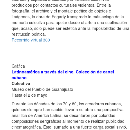
producidos por contactos culturales violentos. Entre la
fotografía, el archivo y el montaje poético de objetos e
imágenes, la obra de Fogarty transgrede lo más aciago de la
memoria colectiva para apelar desde el arte a una sublimación
que, acaso, sólo puede ser estética ante la imposibilidad de una
restitución política.
Recorrido virtual 360
Gráfica
Latinoamérica a través del cine. Colección de cartel
cubano
Colectiva
Museo del Pueblo de Guanajuato
Hasta el 2 de mayo
Durante las décadas de los 70 y 80, los creadores cubanos,
quienes siempre han sabido llevar a su obra una perspectiva
analítica de América Latina, se decantaron por coloridas
composiciones serigráficas al momento de realizar publicidad
cinematográfica. Esto, sumado a una fuerte carga social sirvió,