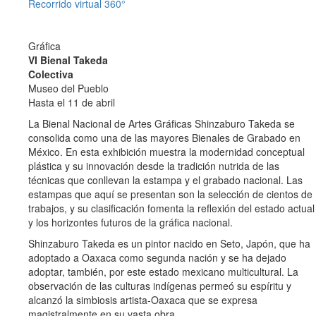
Recorrido virtual 360°
Gráfica
VI Bienal Takeda
Colectiva
Museo del Pueblo
Hasta el 11 de abril
La Bienal Nacional de Artes Gráficas Shinzaburo Takeda se
consolida como una de las mayores Bienales de Grabado en
México. En esta exhibición muestra la modernidad conceptual
plástica y su innovación desde la tradición nutrida de las
técnicas que conllevan la estampa y el grabado nacional. Las
estampas que aquí se presentan son la selección de cientos de
trabajos, y su clasificación fomenta la reflexión del estado actual
y los horizontes futuros de la gráfica nacional.
Shinzaburo Takeda es un pintor nacido en Seto, Japón, que ha
adoptado a Oaxaca como segunda nación y se ha dejado
adoptar, también, por este estado mexicano multicultural. La
observación de las culturas indígenas permeó su espíritu y
alcanzó la simbiosis artista-Oaxaca que se expresa
magistralmente en su vasta obra.