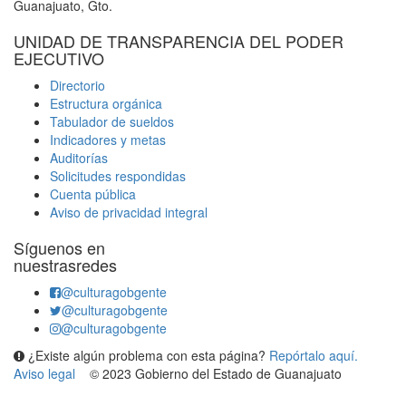
Guanajuato, Gto.
UNIDAD DE TRANSPARENCIA DEL PODER
EJECUTIVO
Directorio
Estructura orgánica
Tabulador de sueldos
Indicadores y metas
Auditorías
Solicitudes respondidas
Cuenta pública
Aviso de privacidad integral
Síguenos en
nuestrasredes
@culturagobgente
@culturagobgente
@culturagobgente
¿Existe algún problema con esta página?
Repórtalo aquí.
Aviso legal
© 2023 Gobierno del Estado de Guanajuato