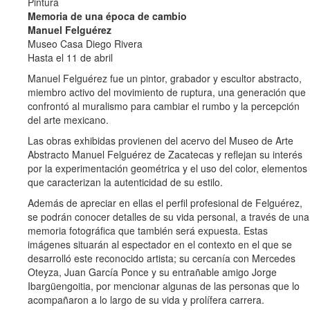
Pintura
Memoria de una época de cambio
Manuel Felguérez
Museo Casa Diego Rivera
Hasta el 11 de abril
Manuel Felguérez fue un pintor, grabador y escultor abstracto,
miembro activo del movimiento de ruptura, una generación que
confrontó al muralismo para cambiar el rumbo y la percepción
del arte mexicano.
Las obras exhibidas provienen del acervo del Museo de Arte
Abstracto Manuel Felguérez de Zacatecas y reflejan su interés
por la experimentación geométrica y el uso del color, elementos
que caracterizan la autenticidad de su estilo.
Además de apreciar en ellas el perfil profesional de Felguérez,
se podrán conocer detalles de su vida personal, a través de una
memoria fotográfica que también será expuesta. Estas
imágenes situarán al espectador en el contexto en el que se
desarrolló este reconocido artista; su cercanía con Mercedes
Oteyza, Juan García Ponce y su entrañable amigo Jorge
Ibargüengoitia, por mencionar algunas de las personas que lo
acompañaron a lo largo de su vida y prolífera carrera.