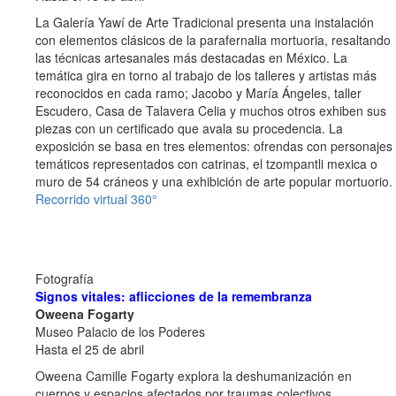
La Galería Yawí de Arte Tradicional presenta una instalación
con elementos clásicos de la parafernalia mortuoria, resaltando
las técnicas artesanales más destacadas en México. La
temática gira en torno al trabajo de los talleres y artistas más
reconocidos en cada ramo; Jacobo y María Ángeles, taller
Escudero, Casa de Talavera Celia y muchos otros exhiben sus
piezas con un certificado que avala su procedencia. La
exposición se basa en tres elementos: ofrendas con personajes
temáticos representados con catrinas, el tzompantli mexica o
muro de 54 cráneos y una exhibición de arte popular mortuorio.
Recorrido virtual 360°
Fotografía
Signos vitales: aflicciones de la remembranza
Oweena Fogarty
Museo Palacio de los Poderes
Hasta el 25 de abril
Oweena Camille Fogarty explora la deshumanización en
cuerpos y espacios afectados por traumas colectivos