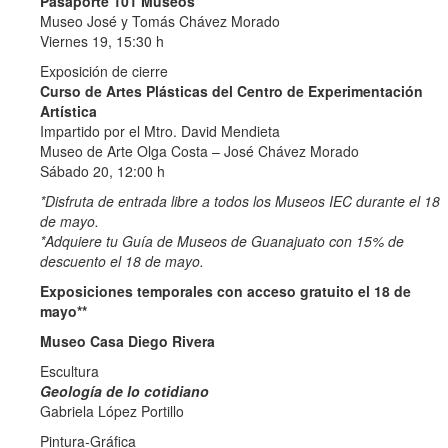
Pasaporte 101 Museos
Museo José y Tomás Chávez Morado
Viernes 19, 15:30 h
Exposición de cierre
Curso de Artes Plásticas del Centro de Experimentación
Artística
Impartido por el Mtro. David Mendieta
Museo de Arte Olga Costa – José Chávez Morado
Sábado 20, 12:00 h
*Disfruta de entrada libre a todos los Museos IEC durante el 18
de mayo.
*Adquiere tu Guía de Museos de Guanajuato con 15% de
descuento el 18 de mayo.
Exposiciones temporales con acceso gratuito el 18 de
mayo**
Museo Casa Diego Rivera
Escultura
Geología de lo cotidiano
Gabriela López Portillo
Pintura-Gráfica