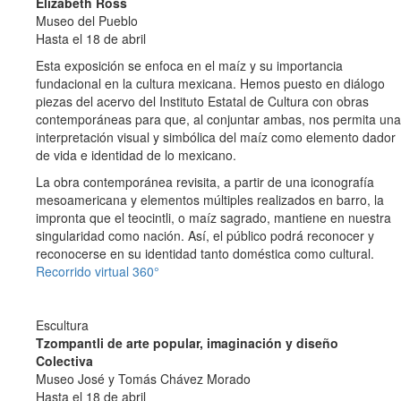
Elizabeth Ross
Museo del Pueblo
Hasta el 18 de abril
Esta exposición se enfoca en el maíz y su importancia
fundacional en la cultura mexicana. Hemos puesto en diálogo
piezas del acervo del Instituto Estatal de Cultura con obras
contemporáneas para que, al conjuntar ambas, nos permita una
interpretación visual y simbólica del maíz como elemento dador
de vida e identidad de lo mexicano.
La obra contemporánea revisita, a partir de una iconografía
mesoamericana y elementos múltiples realizados en barro, la
impronta que el teocintli, o maíz sagrado, mantiene en nuestra
singularidad como nación. Así, el público podrá reconocer y
reconocerse en su identidad tanto doméstica como cultural.
Recorrido virtual 360°
Escultura
Tzompantli de arte popular, imaginación y diseño
Colectiva
Museo José y Tomás Chávez Morado
Hasta el 18 de abril