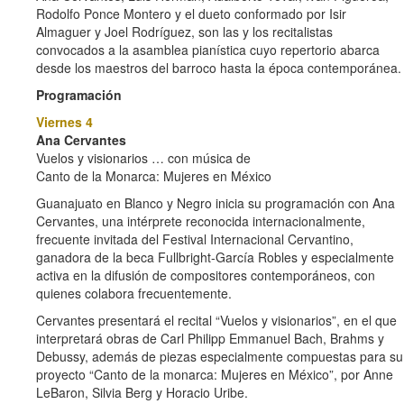
Rodolfo Ponce Montero y el dueto conformado por Isir
Almaguer y Joel Rodríguez, son las y los recitalistas
convocados a la asamblea pianística cuyo repertorio abarca
desde los maestros del barroco hasta la época contemporánea.
Programación
Viernes 4
Ana Cervantes
Vuelos y visionarios … con música de
Canto de la Monarca: Mujeres en México
Guanajuato en Blanco y Negro inicia su programación con Ana
Cervantes, una intérprete reconocida internacionalmente,
frecuente invitada del Festival Internacional Cervantino,
ganadora de la beca Fullbright-García Robles y especialmente
activa en la difusión de compositores contemporáneos, con
quienes colabora frecuentemente.
Cervantes presentará el recital “Vuelos y visionarios”, en el que
interpretará obras de Carl Philipp Emmanuel Bach, Brahms y
Debussy, además de piezas especialmente compuestas para su
proyecto “Canto de la monarca: Mujeres en México”, por Anne
LeBaron, Silvia Berg y Horacio Uribe.