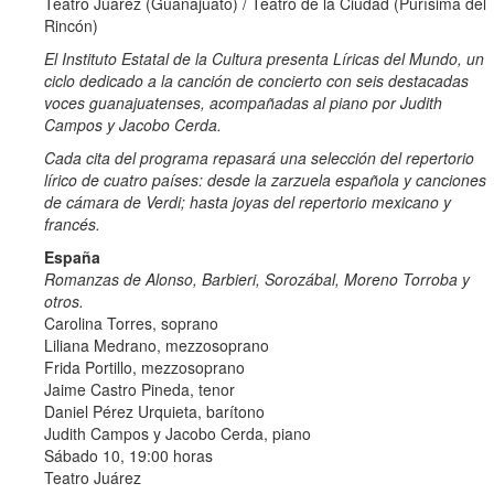
Teatro Juárez (Guanajuato) / Teatro de la Ciudad (Purísima del
Rincón)
El Instituto Estatal de la Cultura presenta Líricas del Mundo, un
ciclo dedicado a la canción de concierto con seis destacadas
voces guanajuatenses, acompañadas al piano por Judith
Campos y Jacobo Cerda.
Cada cita del programa repasará una selección del repertorio
lírico de cuatro países: desde la zarzuela española y canciones
de cámara de Verdi; hasta joyas del repertorio mexicano y
francés.
España
Romanzas de Alonso, Barbieri, Sorozábal, Moreno Torroba y
otros.
Carolina Torres, soprano
Liliana Medrano, mezzosoprano
Frida Portillo, mezzosoprano
Jaime Castro Pineda, tenor
Daniel Pérez Urquieta, barítono
Judith Campos y Jacobo Cerda, piano
Sábado 10, 19:00 horas
Teatro Juárez