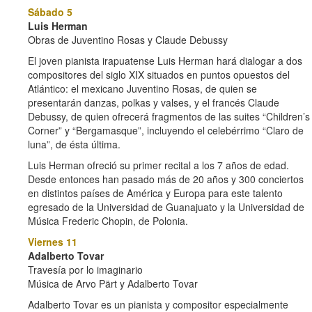
Sábado 5
Luis Herman
Obras de Juventino Rosas y Claude Debussy
El joven pianista irapuatense Luis Herman hará dialogar a dos
compositores del siglo XIX situados en puntos opuestos del
Atlántico: el mexicano Juventino Rosas, de quien se
presentarán danzas, polkas y valses, y el francés Claude
Debussy, de quien ofrecerá fragmentos de las suites “Children’s
Corner” y “Bergamasque”, incluyendo el celebérrimo “Claro de
luna”, de ésta última.
Luis Herman ofreció su primer recital a los 7 años de edad.
Desde entonces han pasado más de 20 años y 300 conciertos
en distintos países de América y Europa para este talento
egresado de la Universidad de Guanajuato y la Universidad de
Música Frederic Chopin, de Polonia.
Viernes 11
Adalberto Tovar
Travesía por lo imaginario
Música de Arvo Pärt y Adalberto Tovar
Adalberto Tovar es un pianista y compositor especialmente