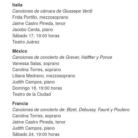
Italia
Canciones de cámara de Giussepe Verdi
Frida Portillo, mezzosoprano
Jaime Castro Pineda, tenor
Jacobo Cerda, piano
Sábado 17, 19:00 horas
Teatro Juárez
México
Canciones de concierto de Grever, Halffter y Ponce
Vanessa Salas, soprano
Carolina Torres, soprano
Liliana Medrano, mezzosoprano
Judith Campos, piano
Domingo 18, 19:00 horas
Teatro de la Ciudad
Francia
Canciones de concierto de: Bizet, Debussy, Fauré y Poulenc
Carolina Torres, soprano
Jaime Castro Pineda, tenor
Judith Campos, piano
Sábado 24, 19:00 horas