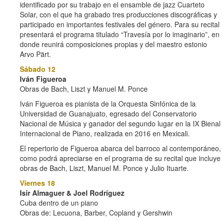
identificado por su trabajo en el ensamble de jazz Cuarteto
Solar, con el que ha grabado tres producciones discográficas y
participado en importantes festivales del género. Para su recital
presentará el programa titulado “Travesía por lo imaginario”, en
donde reunirá composiciones propias y del maestro estonio
Arvo Pärt.
Sábado 12
Iván Figueroa
Obras de Bach, Liszt y Manuel M. Ponce
Iván Figueroa es pianista de la Orquesta Sinfónica de la
Universidad de Guanajuato, egresado del Conservatorio
Nacional de Música y ganador del segundo lugar en la IX Bienal
Internacional de Piano, realizada en 2016 en Mexicali.
El repertorio de Figueroa abarca del barroco al contemporáneo,
como podrá apreciarse en el programa de su recital que incluye
obras de Bach, Liszt, Manuel M. Ponce y Julio Ituarte.
Viernes 18
Isir Almaguer & Joel Rodríguez
Cuba dentro de un piano
Obras de: Lecuona, Barber, Copland y Gershwin