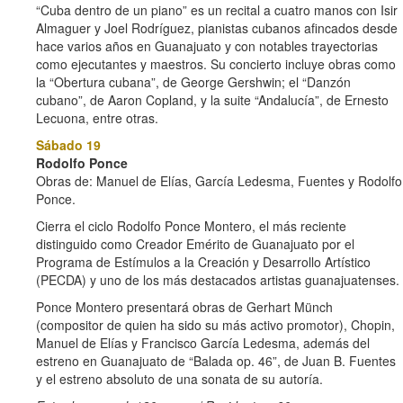
“Cuba dentro de un piano” es un recital a cuatro manos con Isir
Almaguer y Joel Rodríguez, pianistas cubanos afincados desde
hace varios años en Guanajuato y con notables trayectorias
como ejecutantes y maestros. Su concierto incluye obras como
la “Obertura cubana”, de George Gershwin; el “Danzón
cubano”, de Aaron Copland, y la suite “Andalucía”, de Ernesto
Lecuona, entre otras.
Sábado 19
Rodolfo Ponce
Obras de: Manuel de Elías, García Ledesma, Fuentes y Rodolfo
Ponce.
Cierra el ciclo Rodolfo Ponce Montero, el más reciente
distinguido como Creador Emérito de Guanajuato por el
Programa de Estímulos a la Creación y Desarrollo Artístico
(PECDA) y uno de los más destacados artistas guanajuatenses.
Ponce Montero presentará obras de Gerhart Münch
(compositor de quien ha sido su más activo promotor), Chopin,
Manuel de Elías y Francisco García Ledesma, además del
estreno en Guanajuato de “Balada op. 46”, de Juan B. Fuentes
y el estreno absoluto de una sonata de su autoría.