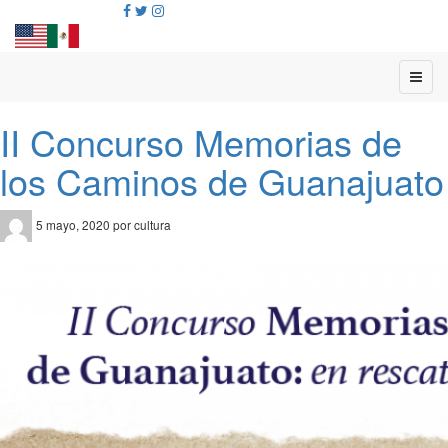
II Concurso Memorias de
los Caminos de Guanajuato
5 mayo, 2020 por cultura