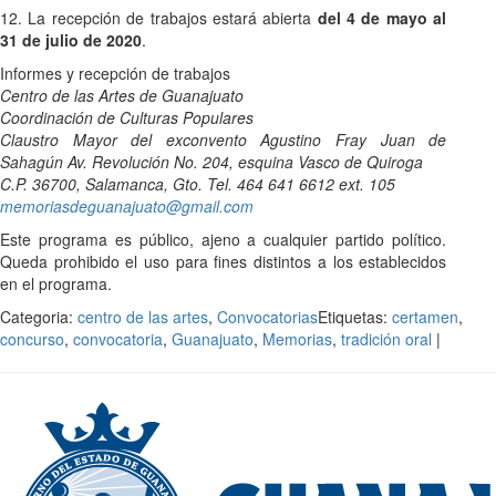
12. La recepción de trabajos estará abierta
del 4 de mayo al
31 de julio de 2020
.
Informes y recepción de trabajos
Centro de las Artes de Guanajuato
Coordinación de Culturas Populares
Claustro Mayor del exconvento Agustino Fray Juan de
Sahagún Av. Revolución No. 204, esquina Vasco de Quiroga
C.P. 36700, Salamanca, Gto. Tel. 464 641 6612 ext. 105
memoriasdeguanajuato@gmail.com
Este programa es público, ajeno a cualquier partido político.
Queda prohibido el uso para fines distintos a los establecidos
en el programa.
Categoria:
centro de las artes
,
Convocatorias
Etiquetas:
certamen
,
concurso
,
convocatoria
,
Guanajuato
,
Memorias
,
tradición oral
|