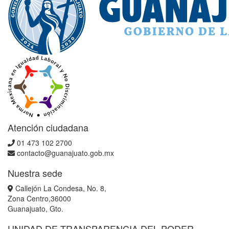
Atención ciudadana
01 473 102 2700
contacto@guanajuato.gob.mx
Nuestra sede
Callejón La Condesa, No. 8,
Zona Centro,36000
Guanajuato, Gto.
UNIDAD DE TRANSPARENCIA DEL PODER