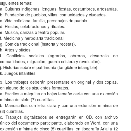
siguientes temas:
a. Culturas indígenas: lenguas, fiestas, costumbres, artesanías.
b. Fundación de pueblos, villas, comunidades y ciudades.
c. Vida cotidiana, familia, personajes de pueblo.
d. Fiestas, celebraciones y rituales.
e. Música, danzas o teatro popular.
f. Medicina y herbolaria tradicional.
g. Comida tradicional (historia y recetas).
h. Artes y oficios.
i. Conflictos sociales (agrarios, obreros, desarrollo de
comunidades, migración, guerra cristera y revolución).
j. Historias sobre el patrimonio (tangible e intangible).
k. Juegos infantiles.
3. Los trabajos deberán presentarse en original y dos copias,
en alguno de los siguientes formatos.
a. Escritos a máquina en hojas tamaño carta con una extensión
mínima de siete (7) cuartillas.
b. Manuscritos con letra clara y con una extensión mínima de
(8) cuartillas.
c. Trabajos digitalizados se entregarán en CD, con archivo
único del documento participante, elaborado en Word, con una
extensión mínima de cinco (5) cuartillas, en tipografía Arial a 12