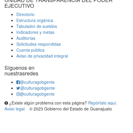
EJECUTIVO
Directorio
Estructura orgánica
Tabulador de sueldos
Indicadores y metas
Auditorías
Solicitudes respondidas
Cuenta pública
Aviso de privacidad integral
Síguenos en
nuestrasredes
@culturagobgente
@culturagobgente
@culturagobgente
¿Existe algún problema con esta página?
Repórtalo aquí.
Aviso legal
© 2023 Gobierno del Estado de Guanajuato