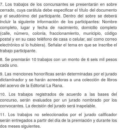
7. Los trabajos de los concursantes se presentarán en sobre
cerrado, cuya carátula debe especificar el título del documento
y el seudónimo del participante. Dentro del sobre se deberá
incluir la siguiente información de los participantes: Nombre
completo, lugar y fecha de nacimiento, domicilio completo
(calle, número, colonia, fraccionamiento, municipio, código
postal y en su caso teléfono de casa o celular, así como correo
electrónico si lo hubiera). Señalar el tema en que se inscribe el
trabajo participante.
8. Se premiarán 10 trabajos con un monto de 6 seis mil pesos
cada uno.
9. Las menciones honoríficas serán determinadas por el jurado
dictaminador y se harán acreedoras a una colección de libros
del acervo de la Editorial La Rana.
10. Los trabajos registrados de acuerdo a las bases del
concurso, serán evaluados por un jurado nombrado por los
convocantes. La decisión del jurado será inapelable.
11. Los trabajos no seleccionados por el jurado calificador
serán entregados a partir del día de la premiación y durante los
dos meses siguientes.