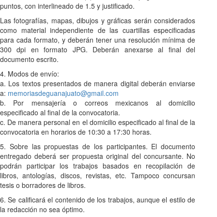
puntos, con interlineado de 1.5 y justificado.
Las fotografías, mapas, dibujos y gráficas serán considerados
como material independiente de las cuartillas especificadas
para cada formato, y deberán tener una resolución mínima de
300 dpi en formato JPG. Deberán anexarse al final del
documento escrito.
4. Modos de envío:
a. Los textos presentados de manera digital deberán enviarse
a:
memoriasdeguanajuato@gmail.com
b. Por mensajería o correos mexicanos al domicilio
especificado al final de la convocatoria.
c. De manera personal en el domicilio especificado al final de la
convocatoria en horarios de 10:30 a 17:30 horas.
5. Sobre las propuestas de los participantes. El documento
entregado deberá ser propuesta original del concursante. No
podrán participar los trabajos basados en recopilación de
libros, antologías, discos, revistas, etc. Tampoco concursan
tesis o borradores de libros.
6. Se calificará el contenido de los trabajos, aunque el estilo de
la redacción no sea óptimo.