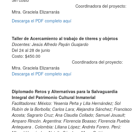
Sin costo
Coordinadora del proyecto:
Mtra. Graciela Elizarrarás
Descarga el PDF completo aquí
Taller de Acercamiento al trabajo de títeres y objetos
Docentes: Jesús Alfredo Payán Guajardo
Del 24 al 28 de junio
Costo: $450.00
Coordinadora del proyecto:
Mtra. Graciela Elizarrarás
Descarga el PDF completo aquí
Diplomado Retos y Alternativas para la Salvaguardia
Integral del Patrimonio Cultural Inmaterial
Facilitadores: México: Yesenia Peña y Lilia Hernández; Sol
Rubín de la Borbolla; Carlos Lara; Alejandra Sánchez; Francisco
Acosta; Sagrario Cruz; Ana Claudia Collado; Samuel Jouault;
Amparo Rincón. Argentina: Florencia Boasso; Florencia Puebla
Antequera . Colombia: Liliana López; Andrés Forero. Perú: