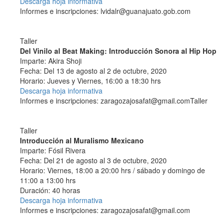
Descarga hoja informativa
Informes e inscripciones: lvidalr@guanajuato.gob.com
Taller
Del Vinilo al Beat Making: Introducción Sonora al Hip Hop
Imparte: Akira Shoji
Fecha: Del 13 de agosto al 2 de octubre, 2020
Horario: Jueves y Viernes, 16:00 a 18:30 hrs
Descarga hoja informativa
Informes e inscripciones: zaragozajosafat@gmail.comTaller
Taller
Introducción al Muralismo Mexicano
Imparte: Fósil Rivera
Fecha: Del 21 de agosto al 3 de octubre, 2020
Horario: Viernes, 18:00 a 20:00 hrs / sábado y domingo de
11:00 a 13:00 hrs
Duración: 40 horas
Descarga hoja informativa
Informes e inscripciones: zaragozajosafat@gmail.com