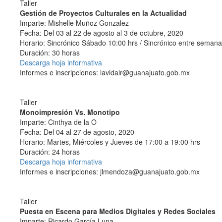
Taller
Gestión de Proyectos Culturales en la Actualidad
Imparte: Mishelle Muñoz Gonzalez
Fecha: Del 03 al 22 de agosto al 3 de octubre, 2020
Horario: Sincrónico Sábado 10:00 hrs / Sincrónico entre semana
Duración: 30 horas
Descarga hoja informativa
Informes e inscripciones: lavidalr@guanajuato.gob.mx
Taller
Monoimpresión Vs. Monotipo
Imparte: Cinthya de la O
Fecha: Del 04 al 27 de agosto, 2020
Horario: Martes, Miércoles y Jueves de 17:00 a 19:00 hrs
Duración: 24 horas
Descarga hoja informativa
Informes e inscripciones: jlmendoza@guanajuato.gob.mx
Taller
Puesta en Escena para Medios Digitales y Redes Sociales
Imparte: Ricardo García Luna