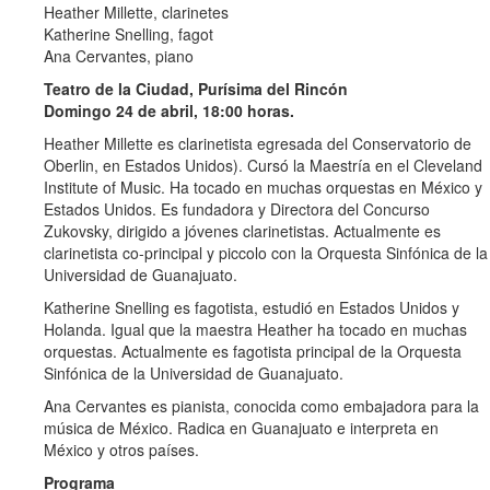
Heather Millette, clarinetes
Katherine Snelling, fagot
Ana Cervantes, piano
Teatro de la Ciudad, Purísima del Rincón
Domingo 24 de abril, 18:00 horas.
Heather Millette es clarinetista egresada del Conservatorio de
Oberlin, en Estados Unidos). Cursó la Maestría en el Cleveland
Institute of Music. Ha tocado en muchas orquestas en México y
Estados Unidos. Es fundadora y Directora del Concurso
Zukovsky, dirigido a jóvenes clarinetistas. Actualmente es
clarinetista co-principal y piccolo con la Orquesta Sinfónica de la
Universidad de Guanajuato.
Katherine Snelling es fagotista, estudió en Estados Unidos y
Holanda. Igual que la maestra Heather ha tocado en muchas
orquestas. Actualmente es fagotista principal de la Orquesta
Sinfónica de la Universidad de Guanajuato.
Ana Cervantes es pianista, conocida como embajadora para la
música de México. Radica en Guanajuato e interpreta en
México y otros países.
Programa