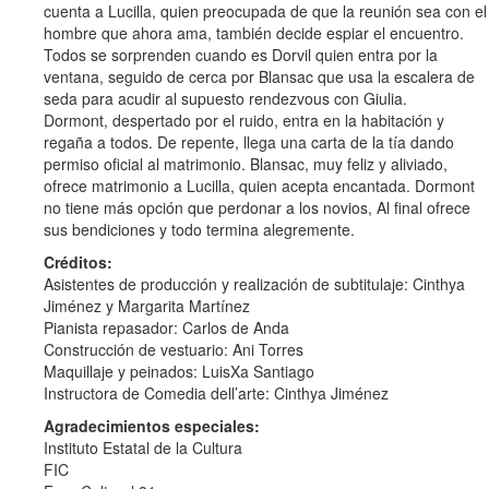
cuenta a Lucilla, quien preocupada de que la reunión sea con el
hombre que ahora ama, también decide espiar el encuentro.
Todos se sorprenden cuando es Dorvil quien entra por la
ventana, seguido de cerca por Blansac que usa la escalera de
seda para acudir al supuesto rendezvous con Giulia.
Dormont, despertado por el ruido, entra en la habitación y
regaña a todos. De repente, llega una carta de la tía dando
permiso oficial al matrimonio. Blansac, muy feliz y aliviado,
ofrece matrimonio a Lucilla, quien acepta encantada. Dormont
no tiene más opción que perdonar a los novios, Al final ofrece
sus bendiciones y todo termina alegremente.
Créditos:
Asistentes de producción y realización de subtitulaje: Cinthya
Jiménez y Margarita Martínez
Pianista repasador: Carlos de Anda
Construcción de vestuario: Ani Torres
Maquillaje y peinados: LuisXa Santiago
Instructora de Comedia dell’arte: Cinthya Jiménez
Agradecimientos especiales:
Instituto Estatal de la Cultura
FIC