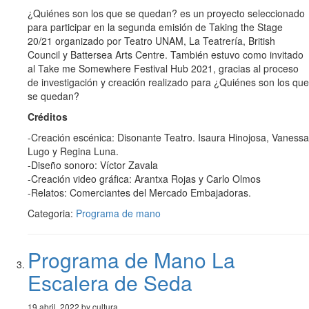
¿Quiénes son los que se quedan? es un proyecto seleccionado
para participar en la segunda emisión de Taking the Stage
20/21 organizado por Teatro UNAM, La Teatrería, British
Council y Battersea Arts Centre. También estuvo como invitado
al Take me Somewhere Festival Hub 2021, gracias al proceso
de investigación y creación realizado para ¿Quiénes son los que
se quedan?
Créditos
-Creación escénica: Disonante Teatro. Isaura Hinojosa, Vanessa
Lugo y Regina Luna.
-Diseño sonoro: Víctor Zavala
-Creación video gráfica: Arantxa Rojas y Carlo Olmos
-Relatos: Comerciantes del Mercado Embajadoras.
Categoria:
Programa de mano
Programa de Mano La
Escalera de Seda
19 abril, 2022 by cultura