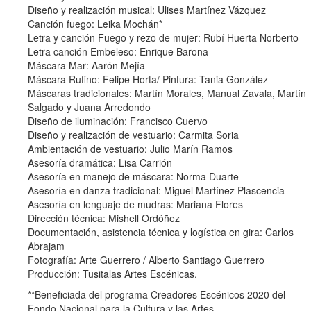
Diseño y realización musical: Ulises Martínez Vázquez
Canción fuego: Leika Mochán*
Letra y canción Fuego y rezo de mujer: Rubí Huerta Norberto
Letra canción Embeleso: Enrique Barona
Máscara Mar: Aarón Mejía
Máscara Rufino: Felipe Horta/ Pintura: Tania González
Máscaras tradicionales: Martín Morales, Manual Zavala, Martín
Salgado y Juana Arredondo
Diseño de iluminación: Francisco Cuervo
Diseño y realización de vestuario: Carmita Soria
Ambientación de vestuario: Julio Marín Ramos
Asesoría dramática: Lisa Carrión
Asesoría en manejo de máscara: Norma Duarte
Asesoría en danza tradicional: Miguel Martínez Plascencia
Asesoría en lenguaje de mudras: Mariana Flores
Dirección técnica: Mishell Ordóñez
Documentación, asistencia técnica y logística en gira: Carlos
Abrajam
Fotografía: Arte Guerrero / Alberto Santiago Guerrero
Producción: Tusitalas Artes Escénicas.
**Beneficiada del programa Creadores Escénicos 2020 del
Fondo Nacional para la Cultura y las Artes