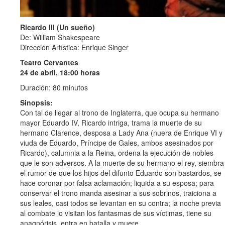
Ricardo III (Un sueño)
De: William Shakespeare
Dirección Artística: Enrique Singer
Teatro Cervantes
24 de abril, 18:00 horas
Duración: 80 minutos
Sinopsis:
Con tal de llegar al trono de Inglaterra, que ocupa su hermano
mayor Eduardo IV, Ricardo intriga, trama la muerte de su
hermano Clarence, desposa a Lady Ana (nuera de Enrique VI y
viuda de Eduardo, Príncipe de Gales, ambos asesinados por
Ricardo), calumnia a la Reina, ordena la ejecución de nobles
que le son adversos. A la muerte de su hermano el rey, siembra
el rumor de que los hijos del difunto Eduardo son bastardos, se
hace coronar por falsa aclamación; liquida a su esposa; para
conservar el trono manda asesinar a sus sobrinos, traiciona a
sus leales, casi todos se levantan en su contra; la noche previa
al combate lo visitan los fantasmas de sus víctimas, tiene su
anagnórisis, entra en batalla y muere.