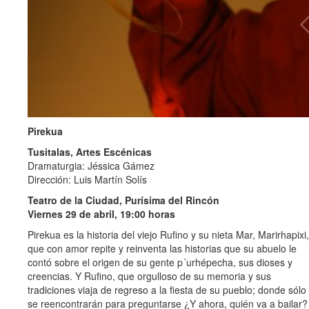
Pirekua
Tusitalas, Artes Escénicas
Dramaturgia: Jéssica Gámez
Dirección: Luis Martín Solís
Teatro de la Ciudad, Purísima del Rincón
Viernes 29 de abril, 19:00 horas
Pirekua es la historia del viejo Rufino y su nieta Mar, Marirhapixi,
que con amor repite y reinventa las historias que su abuelo le
contó sobre el origen de su gente p´urhépecha, sus dioses y
creencias. Y Rufino, que orgulloso de su memoria y sus
tradiciones viaja de regreso a la fiesta de su pueblo; donde sólo
se reencontrarán para preguntarse ¿Y ahora, quién va a bailar?