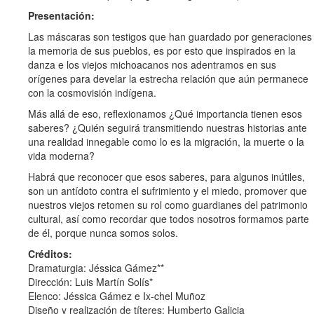
Presentación:
Las máscaras son testigos que han guardado por generaciones
la memoria de sus pueblos, es por esto que inspirados en la
danza e los viejos michoacanos nos adentramos en sus
orígenes para develar la estrecha relación que aún permanece
con la cosmovisión indígena.
Más allá de eso, reflexionamos ¿Qué importancia tienen esos
saberes? ¿Quién seguirá transmitiendo nuestras historias ante
una realidad innegable como lo es la migración, la muerte o la
vida moderna?
Habrá que reconocer que esos saberes, para algunos inútiles,
son un antídoto contra el sufrimiento y el miedo, promover que
nuestros viejos retomen su rol como guardianes del patrimonio
cultural, así como recordar que todos nosotros formamos parte
de él, porque nunca somos solos.
Créditos:
Dramaturgia: Jéssica Gámez**
Dirección: Luis Martín Solís*
Elenco: Jéssica Gámez e Ix-chel Muñoz
Diseño y realización de títeres: Humberto Galicia