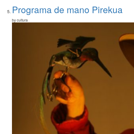
Programa de mano Pirekua
by cultura