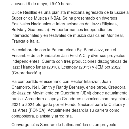
Jueves 19 de mayo, 19:00 horas
Dulce Resillas es una pianista mexicana egresada de la Escuela
Superior de Música (INBA). Se ha presentado en diversos
Festivales Nacionales e Internacionales de Jazz (Filipinas,
Bolivia y Guatemala). En performances independientes
internacionales y en festivales de música clásica en Montreal,
Francia e Italia.
Ha colaborado con la Panamerican Big Band Jazz, con el
Ensamble de la Fundación JazzFest A.C. y diversos proyectos
independientes. Cuenta con tres producciones discográficas de
jazz: Hilando lunas (2010), Leitmotiv (2015) y JEM 5et 2022
(Co-producción).
Ha compartido el escenario con Héctor Infanzón, Joan
Chamorro, Neil, Smith y Randy Bernsey, entre otros. Creadora
de Jazz en Movimiento en Querétaro (JEM) donde actualmente
radica. Acreedora al apoyo Creadores escénicos con trayectoria
2021 a 2024 otorgado por el Fondo Nacional para la Cultura y
las Artes (FONCA). Actualmente desarolla su carrera como
compositora, pianista y arreglista.
Convergencias Sonoras de Latinoamérica es un proyecto