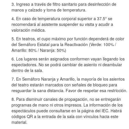
3. Ingreso a través de filtro sanitario para desinfección de
manos y calzado y toma de temperatura.
4. En caso de temperatura corporal superior a 37.5° se
recomendará al asistente suspender su visita y acudir a
valoración médica.
5. En teatros, el cupo máximo por función dependerá de color
del Semáforo Estatal para la Reactivación (Verde: 100% /
Amarillo: 80% / Naranja: 50%)
6. Los lugares serán asignados conformen vayan llegando los
espectadores. No se podrá cambiar de asiento ni deambular
dentro de la sala.
7. En Semáforo Naranja y Amarillo, la mayoría de los asientos
del teatro estarán marcados con señales de bloqueo para
resguardar la sana distancia. Favor de respetar esa restricción.
8. Para disminuir canales de propagación, no se entregarán
programas de mano ni otros impresos. La información de los
espectáculos puede consultarse en la página del IEC. Habrá
códigos QR a la entrada de la sala con vínculos hacia este
material.