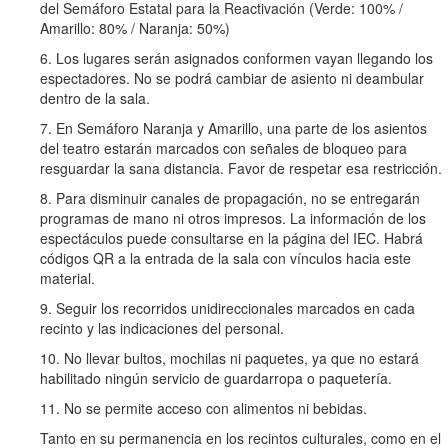
del Semáforo Estatal para la Reactivación (Verde: 100% /
Amarillo: 80% / Naranja: 50%)
6. Los lugares serán asignados conformen vayan llegando los
espectadores. No se podrá cambiar de asiento ni deambular
dentro de la sala.
7. En Semáforo Naranja y Amarillo, una parte de los asientos
del teatro estarán marcados con señales de bloqueo para
resguardar la sana distancia. Favor de respetar esa restricción.
8. Para disminuir canales de propagación, no se entregarán
programas de mano ni otros impresos. La información de los
espectáculos puede consultarse en la página del IEC. Habrá
códigos QR a la entrada de la sala con vínculos hacia este
material.
9. Seguir los recorridos unidireccionales marcados en cada
recinto y las indicaciones del personal.
10. No llevar bultos, mochilas ni paquetes, ya que no estará
habilitado ningún servicio de guardarropa o paquetería.
11. No se permite acceso con alimentos ni bebidas.
Tanto en su permanencia en los recintos culturales, como en el