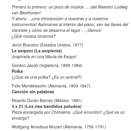
Primero lo primero: un poco de música … ¡del Maestro Ludwig
van Beethoven!
Y ahora …¡una introducción a nosotras y a nuestros
instrumentos! Asómanse al interior del piano, ven las llaves del
clarinete y cómo se desarma el fagot … ¡Vamos!
¿Qué música tocamos?
Jenni Brandon (Estados Unidos, 1977)
Le serpent (La serpiente)
¡Inspirada en una fábula de Esopo!
Gordon Jacob (Inglaterra, 1895-1984)
Polka
(¿Qué es una polka? ¿Es un animal?)
Felix Mendelssohn (Alemania, 1809-1847)
Canción sin palabras
Ricardo Durán Barney (México, 1981)
3 x 21 (Los tres bandidos peludos)
Pieza encargada por Chimalma. ¡¡Qué emoción!! ¿Qué es un
encargo?
Wolfgang Amadeus Mozart (Alemania, 1756-1791)