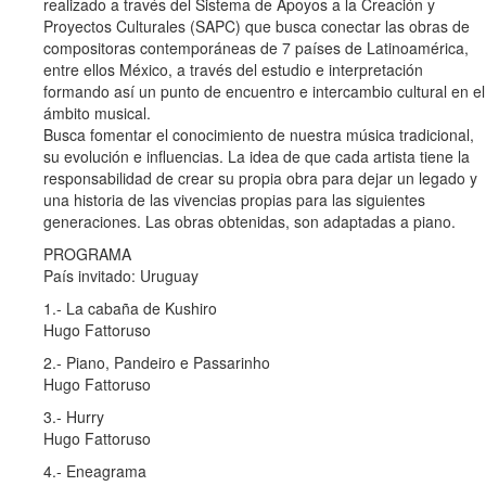
realizado a través del Sistema de Apoyos a la Creación y
Proyectos Culturales (SAPC) que busca conectar las obras de
compositoras contemporáneas de 7 países de Latinoamérica,
entre ellos México, a través del estudio e interpretación
formando así un punto de encuentro e intercambio cultural en el
ámbito musical.
Busca fomentar el conocimiento de nuestra música tradicional,
su evolución e influencias. La idea de que cada artista tiene la
responsabilidad de crear su propia obra para dejar un legado y
una historia de las vivencias propias para las siguientes
generaciones. Las obras obtenidas, son adaptadas a piano.
PROGRAMA
País invitado: Uruguay
1.- La cabaña de Kushiro
Hugo Fattoruso
2.- Piano, Pandeiro e Passarinho
Hugo Fattoruso
3.- Hurry
Hugo Fattoruso
4.- Eneagrama